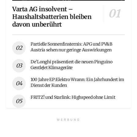
Varta AG insolvent –
Haushaltsbatterien bleiben
davon unberührt
Partielle Sonnenfinsternis: APG und PV&B
Austria sehen nur geringe Auswirkungen
De’Longhi präsentiert die neuen Pinguino
GentleJet Klimageräte
100 Jahre EP:Elektro Wrann: Ein Jahrhundert im
Dienst der Kunden
FRITZ! und Starlink: Highspeed ohne Limit
WERBUNG