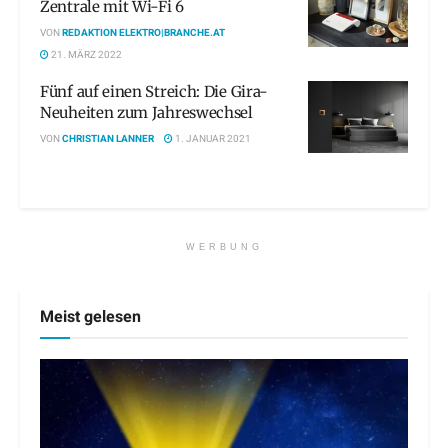
Zentrale mit Wi-Fi 6
VON
REDAKTION ELEKTRO|BRANCHE.AT
21. MÄRZ 2022
Fünf auf einen Streich: Die Gira-
Neuheiten zum Jahreswechsel
VON
CHRISTIAN LANNER
1. JANUAR 2021
WERBUNG
Meist gelesen