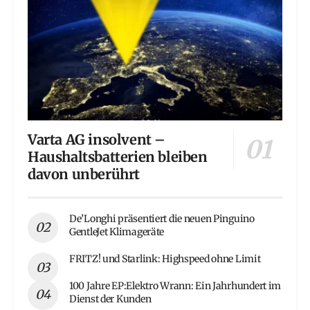
Varta AG insolvent –
Haushaltsbatterien bleiben
davon unberührt
De’Longhi präsentiert die neuen Pinguino
GentleJet Klimageräte
FRITZ! und Starlink: Highspeed ohne Limit
100 Jahre EP:Elektro Wrann: Ein Jahrhundert im
Dienst der Kunden