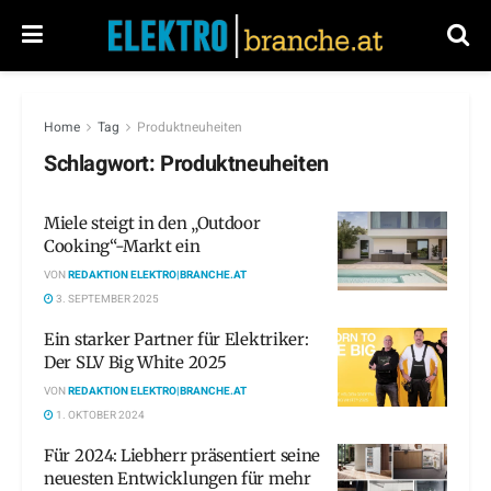
Home
Tag
Produktneuheiten
Schlagwort:
Produktneuheiten
Miele steigt in den „Outdoor
Cooking“-Markt ein
VON
REDAKTION ELEKTRO|BRANCHE.AT
3. SEPTEMBER 2025
Ein starker Partner für Elektriker:
Der SLV Big White 2025
VON
REDAKTION ELEKTRO|BRANCHE.AT
1. OKTOBER 2024
Für 2024: Liebherr präsentiert seine
neuesten Entwicklungen für mehr