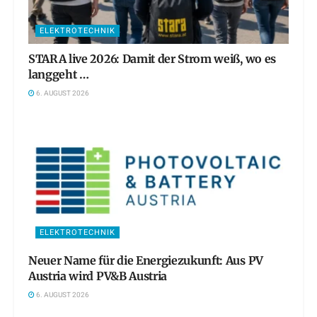
ELEKTROTECHNIK
STARA live 2026: Damit der Strom weiß, wo es
langgeht …
6. AUGUST 2026
ELEKTROTECHNIK
Neuer Name für die Energiezukunft: Aus PV
Austria wird PV&B Austria
6. AUGUST 2026