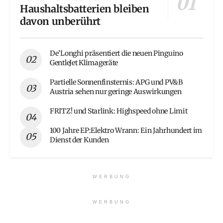
Haushaltsbatterien bleiben
davon unberührt
De’Longhi präsentiert die neuen Pinguino
GentleJet Klimageräte
Partielle Sonnenfinsternis: APG und PV&B
Austria sehen nur geringe Auswirkungen
FRITZ! und Starlink: Highspeed ohne Limit
100 Jahre EP:Elektro Wrann: Ein Jahrhundert im
Dienst der Kunden
WERBUNG
WERBUNG