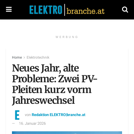
WERBUNG
Home
Elektrotechnik
Neues Jahr, alte
Probleme: Zwei PV-
Pleiten kurz vorm
Jahreswechsel
von
Redaktion ELEKTRO|branche.at
16. Januar 2026