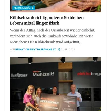
HAUSGERÄTE
Kühlschrank richtig nutzen: So bleiben
Lebensmittel länger frisch
Wenn der Alltag nach der Urlaubszeit wieder einkehrt,
verändern sich auch die Einkaufsgewohnheiten vieler
Menschen: Der Kühlschrank wird aufgefüllt,...
VON
REDAKTION ELEKTRO|BRANCHE.AT
7. JULI 2026