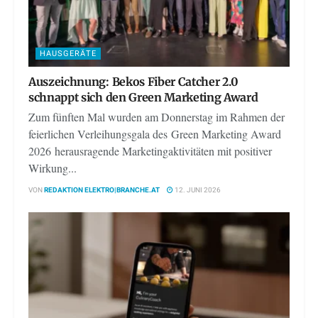
HAUSGERÄTE
Auszeichnung: Bekos Fiber Catcher 2.0
schnappt sich den Green Marketing Award
Zum fünften Mal wurden am Donnerstag im Rahmen der
feierlichen Verleihungsgala des Green Marketing Award
2026 herausragende Marketingaktivitäten mit positiver
Wirkung...
VON
REDAKTION ELEKTRO|BRANCHE.AT
12. JUNI 2026