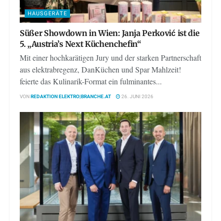
HAUSGERÄTE
Süßer Showdown in Wien: Janja Perković ist die
5. „Austria’s Next Küchenchefin“
Mit einer hochkarätigen Jury und der starken Partnerschaft
aus elektrabregenz, DanKüchen und Spar Mahlzeit!
feierte das Kulinarik-Format ein fulminantes...
VON
REDAKTION ELEKTRO|BRANCHE.AT
26. JUNI 2026