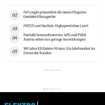
De’Longhi präsentiert die neuen Pinguino
GentleJet Klimageräte
FRITZ! und Starlink: Highspeed ohne Limit
Partielle Sonnenfinsternis: APG und PV&B
Austria sehen nur geringe Auswirkungen
100 Jahre EP:Elektro Wrann: Ein Jahrhundert im
Dienst der Kunden
WERBUNG
WERBUNG