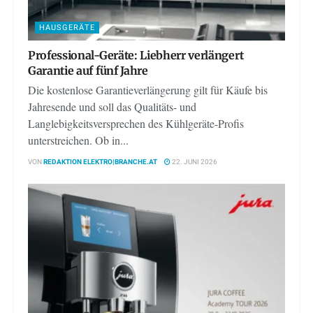
HAUSGERÄTE
Professional-Geräte: Liebherr verlängert
Garantie auf fünf Jahre
Die kostenlose Garantieverlängerung gilt für Käufe bis
Jahresende und soll das Qualitäts- und
Langlebigkeitsversprechen des Kühlgeräte-Profis
unterstreichen. Ob in...
VON
REDAKTION ELEKTRO|BRANCHE.AT
22. JUNI 2026