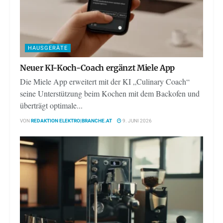
HAUSGERÄTE
Neuer KI-Koch-Coach ergänzt Miele App
Die Miele App erweitert mit der KI „Culinary Coach“
seine Unterstützung beim Kochen mit dem Backofen und
überträgt optimale...
VON
REDAKTION ELEKTRO|BRANCHE.AT
9. JUNI 2026