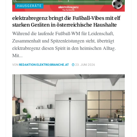
HAUSGERÄTE
elektrabregenz bringt die Fußball-Vibes mit elf
starken Geräten in österreichische Haushalte
Während die laufende Fußball-WM für Leidenschaft,
Zusammenhalt und Spitzenleistungen steht, überträgt
elektrabregenz diesen Spirit in den heimischen Alltag.
Mit...
VON
REDAKTION ELEKTRO|BRANCHE.AT
23. JUNI 2026