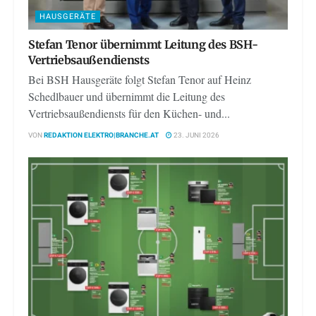
HAUSGERÄTE
Stefan Tenor übernimmt Leitung des BSH-
Vertriebsaußendiensts
Bei BSH Hausgeräte folgt Stefan Tenor auf Heinz
Schedlbauer und übernimmt die Leitung des
Vertriebsaußendiensts für den Küchen- und...
VON
REDAKTION ELEKTRO|BRANCHE.AT
23. JUNI 2026