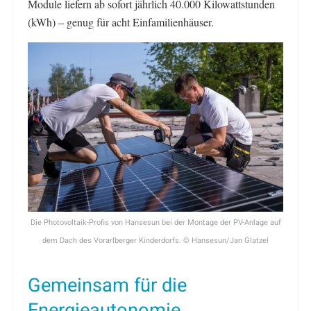
Module liefern ab sofort jährlich 40.000 Kilowattstunden
(kWh) – genug für acht Einfamilienhäuser.
Die Photovoltaik-Profis von Hansesun bei der Montage der PV-Anlage auf
dem Dach des Vorarlberger Kinderdorfs. © Hansesun/Jan Glatzel
Gemeinsam für die
Energieautonomie