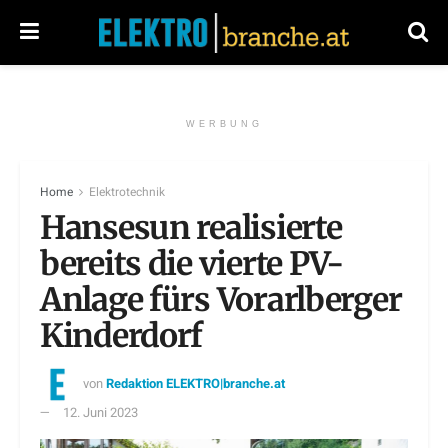
WERBUNG
Home
Elektrotechnik
Hansesun realisierte
bereits die vierte PV-
Anlage fürs Vorarlberger
Kinderdorf
von
Redaktion ELEKTRO|branche.at
12. Juni 2023