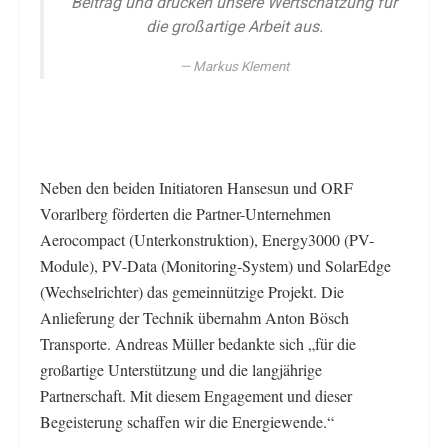
Beitrag und drücken unsere Wertschätzung für
die großartige Arbeit aus.
Markus Klement
Neben den beiden Initiatoren Hansesun und ORF
Vorarlberg förderten die Partner-Unternehmen
Aerocompact (Unterkonstruktion), Energy3000 (PV-
Module), PV-Data (Monitoring-System) und SolarEdge
(Wechselrichter) das gemeinnützige Projekt. Die
Anlieferung der Technik übernahm Anton Bösch
Transporte. Andreas Müller bedankte sich „für die
großartige Unterstützung und die langjährige
Partnerschaft. Mit diesem Engagement und dieser
Begeisterung schaffen wir die Energiewende.“