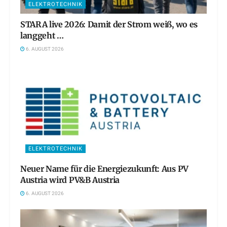
ELEKTROTECHNIK
STARA live 2026: Damit der Strom weiß, wo es
langgeht …
6. AUGUST 2026
ELEKTROTECHNIK
Neuer Name für die Energiezukunft: Aus PV
Austria wird PV&B Austria
6. AUGUST 2026