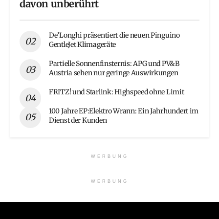
davon unberührt
De’Longhi präsentiert die neuen Pinguino
GentleJet Klimageräte
Partielle Sonnenfinsternis: APG und PV&B
Austria sehen nur geringe Auswirkungen
FRITZ! und Starlink: Highspeed ohne Limit
100 Jahre EP:Elektro Wrann: Ein Jahrhundert im
Dienst der Kunden
WERBUNG
WERBUNG