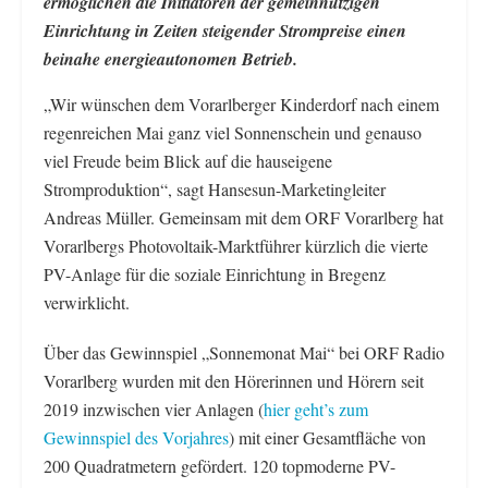
ermöglichen die Initiatoren der gemeinnützigen
Einrichtung in Zeiten steigender Strompreise einen
beinahe energieautonomen Betrieb.
„Wir wünschen dem Vorarlberger Kinderdorf nach einem
regenreichen Mai ganz viel Sonnenschein und genauso
viel Freude beim Blick auf die hauseigene
Stromproduktion“, sagt Hansesun-Marketingleiter
Andreas Müller. Gemeinsam mit dem ORF Vorarlberg hat
Vorarlbergs Photovoltaik-Marktführer kürzlich die vierte
PV-Anlage für die soziale Einrichtung in Bregenz
verwirklicht.
Über das Gewinnspiel „Sonnemonat Mai“ bei ORF Radio
Vorarlberg wurden mit den Hörerinnen und Hörern seit
2019 inzwischen vier Anlagen (
hier geht’s zum
Gewinnspiel des Vorjahres
) mit einer Gesamtfläche von
200 Quadratmetern gefördert. 120 topmoderne PV-