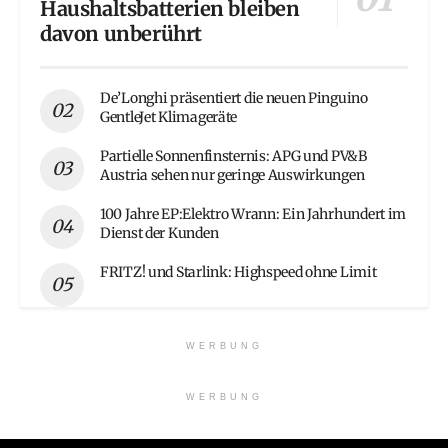
Haushaltsbatterien bleiben
davon unberührt
De’Longhi präsentiert die neuen Pinguino
GentleJet Klimageräte
Partielle Sonnenfinsternis: APG und PV&B
Austria sehen nur geringe Auswirkungen
100 Jahre EP:Elektro Wrann: Ein Jahrhundert im
Dienst der Kunden
FRITZ! und Starlink: Highspeed ohne Limit
WERBUNG
WERBUNG