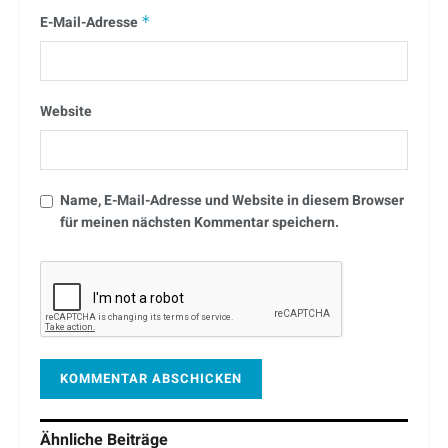
E-Mail-Adresse
*
Website
Name, E-Mail-Adresse und Website in diesem Browser
für meinen nächsten Kommentar speichern.
Ähnliche
Beiträge