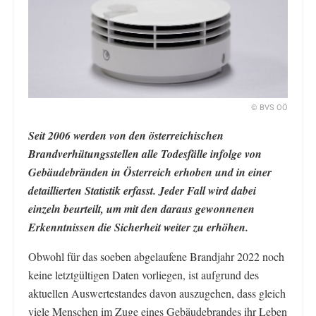
© BVS OÖ
Seit 2006 werden von den österreichischen
Brandverhütungsstellen alle Todesfälle infolge von
Gebäudebränden in Österreich erhoben und in einer
detaillierten Statistik erfasst. Jeder Fall wird dabei
einzeln beurteilt, um mit den daraus gewonnenen
Erkenntnissen die Sicherheit weiter zu erhöhen.
Obwohl für das soeben abgelaufene Brandjahr 2022 noch
keine letztgültigen Daten vorliegen, ist aufgrund des
aktuellen Auswertestandes davon auszugehen, dass gleich
viele Menschen im Zuge eines Gebäudebrandes ihr Leben