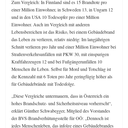
Zum Vergleich: In Finnland sind es 15 Brandtote pro
einer Million Einwohner, in Schweden 13, in Ungarn 12
und in den USA 10 Todesopfer pro einer Million
Einwohner. Auch im Vergleich mit anderen
Lebensbereichen ist das Risiko, bei einem Gebäudebrand
das Leben zu verlieren, relativ niedrig: Im langjährigen
Schnitt verlieren pro Jahr und einer Million Einwohner bei
Straßenverkehrsunfällen mit PKW 30, mit einspurigen
Kraftfahrzeugen 12 und bei Fußgängerunfällen 10
Menschen ihr Leben. Selbst für Mord und Totschlag ist
die Kennzahl mit 6 Toten pro Jahr geringfügig höher als
für Gebäudebrände mit Todesfolge.
„Diese Vergleiche untermauern, dass in Österreich ein
hohes Brandschutz- und Sicherheitsniveau vorherrscht“,
erklärt Günther Schwabegger, Mitglied des Vorstandes
der BVS-Brandverhütungsstelle für OÖ: „Dennoch ist
jedes Menschenleben, das infolge eines Gebäudebrandes