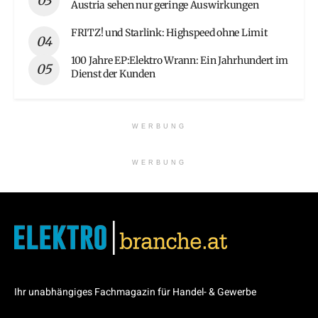
Austria sehen nur geringe Auswirkungen
FRITZ! und Starlink: Highspeed ohne Limit
100 Jahre EP:Elektro Wrann: Ein Jahrhundert im
Dienst der Kunden
WERBUNG
WERBUNG
Ihr unabhängiges Fachmagazin für Handel- & Gewerbe