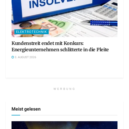
ELEKTROTECHNIK
Kundenstreit endet mit Konkurs:
Energieunternehmen schlitterte in die Pleite
3. AUGUST 2026
WERBUNG
Meist gelesen