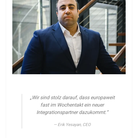
„Wir sind stolz darauf, dass europaweit
fast im Wochentakt ein neuer
Integrationspartner dazukommt.“
Erik Yesayan, CEO