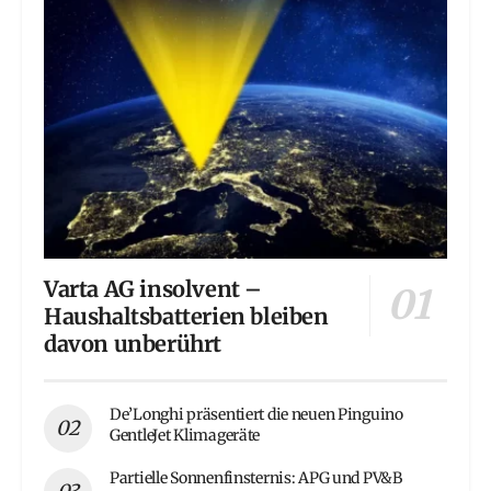
Varta AG insolvent –
Haushaltsbatterien bleiben
davon unberührt
De’Longhi präsentiert die neuen Pinguino
GentleJet Klimageräte
Partielle Sonnenfinsternis: APG und PV&B