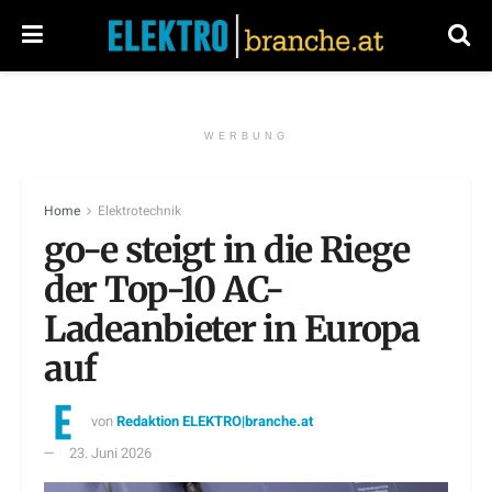
WERBUNG
Home
Elektrotechnik
go-e steigt in die Riege
der Top-10 AC-
Ladeanbieter in Europa
auf
von
Redaktion ELEKTRO|branche.at
23. Juni 2026