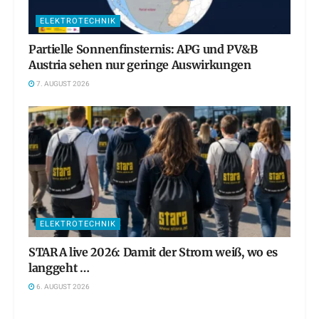
ELEKTROTECHNIK
Partielle Sonnenfinsternis: APG und PV&B
Austria sehen nur geringe Auswirkungen
7. AUGUST 2026
ELEKTROTECHNIK
STARA live 2026: Damit der Strom weiß, wo es
langgeht …
6. AUGUST 2026