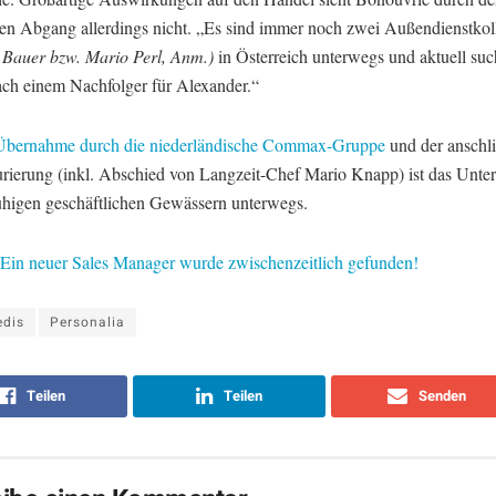
len Abgang allerdings nicht. „Es sind immer noch zwei Außendienstkol
 Bauer bzw. Mario Perl, Anm.)
in Österreich unterwegs und aktuell su
nach einem Nachfolger für Alexander.“
Übernahme durch die niederländische Commax-Gruppe
und der anschl
urierung (inkl. Abschied von Langzeit-Chef Mario Knapp) ist das Unte
uhigen geschäftlichen Gewässern unterwegs.
Ein neuer Sales Manager wurde zwischenzeitlich gefunden!
edis
Personalia
Teilen
Teilen
Senden