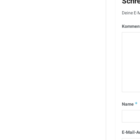
Schr
Deine E-M
Kommen
Name
*
E-Mail-A