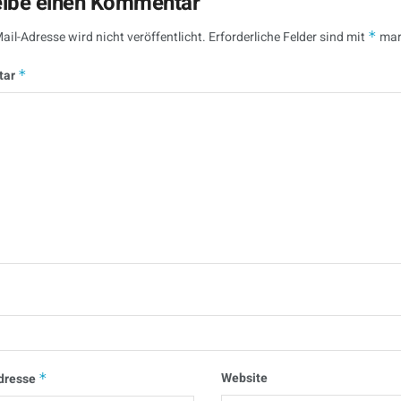
eibe einen Kommentar
ail-Adresse wird nicht veröffentlicht.
Erforderliche Felder sind mit
*
mar
tar
*
Website
dresse
*