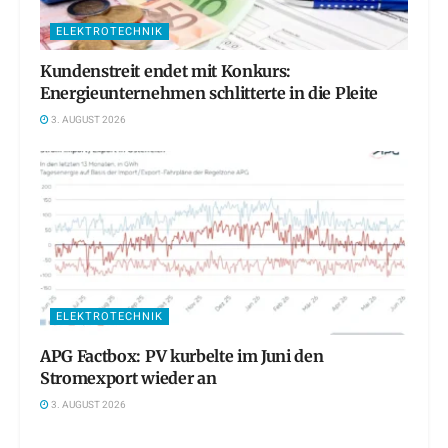
ELEKTROTECHNIK
Kundenstreit endet mit Konkurs:
Energieunternehmen schlitterte in die Pleite
3. AUGUST 2026
ELEKTROTECHNIK
APG Factbox: PV kurbelte im Juni den
Stromexport wieder an
3. AUGUST 2026