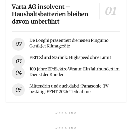
Varta AG insolvent –
Haushaltsbatterien bleiben
davon unberührt
De’Longhi präsentiert die neuen Pinguino
GentleJet Klimageräte
FRITZ! und Starlink: Highspeed ohne Limit
100 Jahre EP:Elektro Wrann: Ein Jahrhundert im
Dienst der Kunden
Mittendrin und auch dabei: Panasonic-TV
bestätigt EFHT 2026-Teilnahme
WERBUNG
WERBUNG