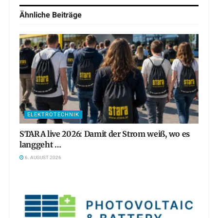
Ähnliche
Beiträge
ELEKTROTECHNIK
STARA live 2026: Damit der Strom weiß, wo es
langgeht …
6. AUGUST 2026