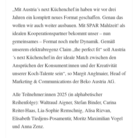
„Mit Austria´s next Küchenchef:in haben wir vor drei
Jahren ein komplett neues Format geschaffen. Genau das
wollen wir auch weiter ausbauen. Mit SPAR Mahlzeit! als
idealen Kooperationspartner bekommt unser – nun
gemeinsames – Format noch mehr Dynamik. Gemäß
unserem elektrabregenz Claim „the perfect fit“ soll Austria
´s next Küchenchef:in der ideale Match zwischen den
Ansprüchen der Konsument:innen und der Kreativität
unserer Koch-Talente sein“, so Margit Anglmaier, Head of
Marketing & Communications der Beko Austria AG.
Alle Teilnehmer:innen 2025 (in alphabetischer
Reihenfolge): Waltraud Aigner, Stefan Binder, Carina
Reiter-Haas, Lia-Sophie Remschnig, Alisa Rizvan,
Elisabeth Tiedjens-Posamentir, Moritz Maximilian Vogel
und Anna Zenz.