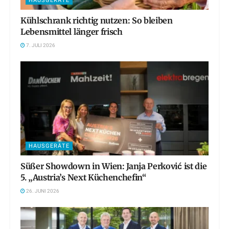
HAUSGERÄTE
Kühlschrank richtig nutzen: So bleiben
Lebensmittel länger frisch
7. JULI 2026
HAUSGERÄTE
Süßer Showdown in Wien: Janja Perković ist die
5. „Austria’s Next Küchenchefin“
26. JUNI 2026