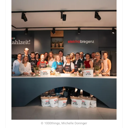
© 1000things, Michelle Doninger