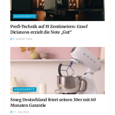
HAUSGERÄTE
Profi-Technik auf 19 Zentimetern: Graef
Dicianova erzielt die Note „Gut“
5. AUGUST 2026
HAUSGERÄTE
Smeg Deutschland feiert seinen 30er mit 60
Monaten Garantie
17. JULI 2026