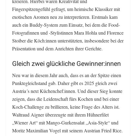
kreieren. Hierbei waren Kreativität und
Fingerspitzengefühl gefragt, um heimische Klassiker mit
exotischen Aromen neu zu interpretieren. Erstmals kam
auch ein Buddy-System zum Einsatz, bei dem die Food-
Fotografinnen und -Stylistinnen Mara Hohla und Florence
Stoiber die Köch:innen unterstützten, insbesondere bei der
Präsentation und dem Anrichten ihrer Gerichte.
Gleich zwei glückliche Gewinner:innen
Neu war in diesem Jahr auch, dass es an der Spitze einen
Punktegleichstand gab. Daher gibt es 2025 gleich zwei
Austria´s next Küchenchef:innen. Und dieser Sieg konnte
zeigen, dass die Leidenschaft fürs Kochen und bei einer
Koch-Challenge zu brillieren, keine Frage des Alters ist.
Waltraud Aigner überzeugte mit ihrem Hühnerfilet
„Wiener Art“ mit Mango-Gurkensalat „Asia-Style“ und
Moritz Maximilian Vogel mit seinem Austrian Fried Rice.