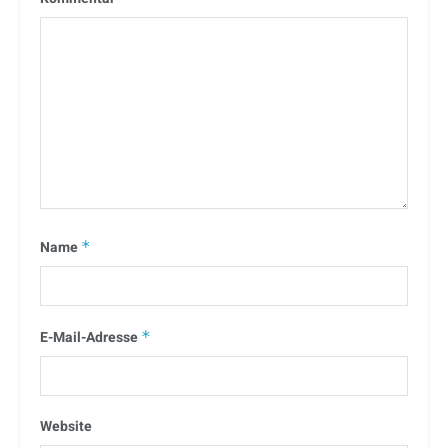
Name
*
E-Mail-Adresse
*
Website