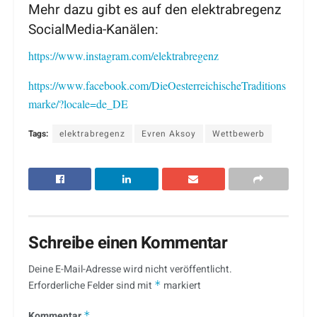
Mehr dazu gibt es auf den elektrabregenz
SocialMedia-Kanälen:
https://www.instagram.com/elektrabregenz
https://www.facebook.com/DieOesterreichischeTraditions
marke/?locale=de_DE
Tags:
elektrabregenz
Evren Aksoy
Wettbewerb
Schreibe einen Kommentar
Deine E-Mail-Adresse wird nicht veröffentlicht.
Erforderliche Felder sind mit
*
markiert
Kommentar
*