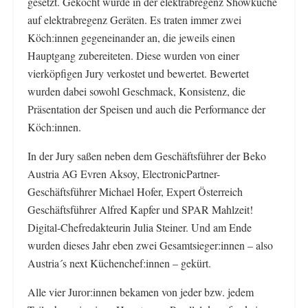
gesetzt. Gekocht wurde in der elektrabregenz Showküche
auf elektrabregenz Geräten. Es traten immer zwei
Köch:innen gegeneinander an, die jeweils einen
Hauptgang zubereiteten. Diese wurden von einer
vierköpfigen Jury verkostet und bewertet. Bewertet
wurden dabei sowohl Geschmack, Konsistenz, die
Präsentation der Speisen und auch die Performance der
Köch:innen.
In der Jury saßen neben dem Geschäftsführer der Beko
Austria AG Evren Aksoy, ElectronicPartner-
Geschäftsführer Michael Hofer, Expert Österreich
Geschäftsführer Alfred Kapfer und SPAR Mahlzeit!
Digital-Chefredakteurin Julia Steiner. Und am Ende
wurden dieses Jahr eben zwei Gesamtsieger:innen – also
Austria´s next Küchenchef:innen – gekürt.
Alle vier Juror:innen bekamen von jeder bzw. jedem