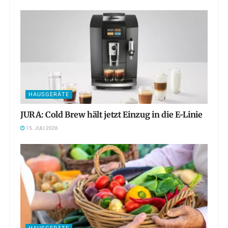
HAUSGERÄTE
JURA: Cold Brew hält jetzt Einzug in die E-Linie
15. JULI 2026