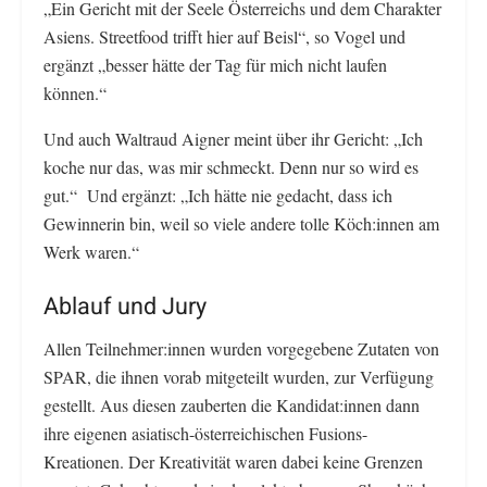
„Ein Gericht mit der Seele Österreichs und dem Charakter
Asiens. Streetfood trifft hier auf Beisl“, so Vogel und
ergänzt „besser hätte der Tag für mich nicht laufen
können.“
Und auch Waltraud Aigner meint über ihr Gericht: „Ich
koche nur das, was mir schmeckt. Denn nur so wird es
gut.“ Und ergänzt: „Ich hätte nie gedacht, dass ich
Gewinnerin bin, weil so viele andere tolle Köch:innen am
Werk waren.“
Ablauf und Jury
Allen Teilnehmer:innen wurden vorgegebene Zutaten von
SPAR, die ihnen vorab mitgeteilt wurden, zur Verfügung
gestellt. Aus diesen zauberten die Kandidat:innen dann
ihre eigenen asiatisch-österreichischen Fusions-
Kreationen. Der Kreativität waren dabei keine Grenzen