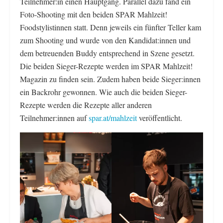
Teilnehmer:in einen Hauptgang. Parallel dazu fand ein
Foto-Shooting mit den beiden SPAR Mahlzeit!
Foodstylistinnen statt. Denn jeweils ein fünfter Teller kam
zum Shooting und wurde von den Kandidat:innen und
dem betreuenden Buddy entsprechend in Szene gesetzt.
Die beiden Sieger-Rezepte werden im SPAR Mahlzeit!
Magazin zu finden sein. Zudem haben beide Sieger:innen
ein Backrohr gewonnen. Wie auch die beiden Sieger-
Rezepte werden die Rezepte aller anderen
Teilnehmer:innen auf
spar.at/mahlzeit
veröffentlicht.