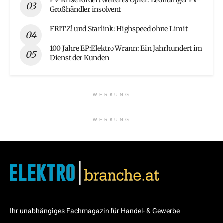
Großhändler insolvent
FRITZ! und Starlink: Highspeed ohne Limit
100 Jahre EP:Elektro Wrann: Ein Jahrhundert im
Dienst der Kunden
WERBUNG
WERBUNG
Ihr unabhängiges Fachmagazin für Handel- & Gewerbe