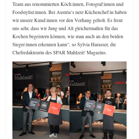
Team aus renommierten Köch:innen, Fotograf:innen und
Foodstylist:innen. Bei Austria‘s next Küchenchef:in haben
wir unsere Kund:innen vor den Vorhang geholt. Es freut
uns sehr, dass wir Jung und Alt gleichermaßen für das
Kochen begeistern können, wie man auch an den beiden
Sieger:innen erkennen kann“, so Sylvia Harasser, die
Chefredakteurin des SPAR Mahlzeit! Magazins.