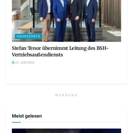
HAUSGERÄTE
Stefan Tenor übernimmt Leitung des BSH-
Vertriebsaußendiensts
23. JUNI 2026
WERBUNG
Meist gelesen