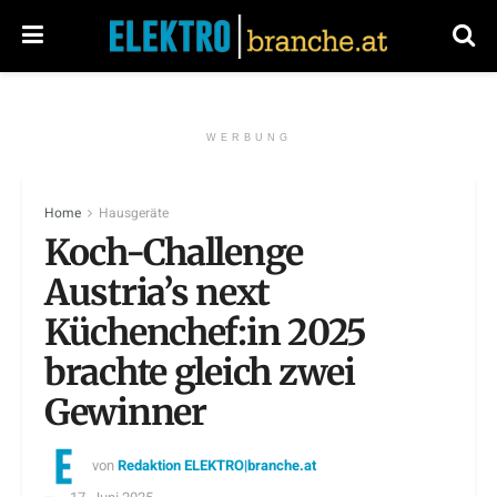
WERBUNG
Home
Hausgeräte
Koch-Challenge
Austria’s next
Küchenchef:in 2025
brachte gleich zwei
Gewinner
von
Redaktion ELEKTRO|branche.at