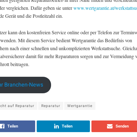
der vergleichen. Dafür geben sie unter
www.wertgarantie.at/werkstatts
de Gerät und die Postleitzahl ein.
tzer kann den kostenfreien Service online oder per Telefon zur Termin
erwenden. Mit diesem Service bedient Wertgarantie das Bedürfnis von
hern nach einer schnellen und unkomplizierten Werkstattsuche. Gleichze
ialversicherer damit für mehr Reparaturen sorgen und zur Vermeidung 
hrott beitragen.
r Branchen-News
cht auf Reparatur
Reparatur
Wertgarantie
Teilen
Teilen
Senden