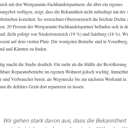
eich mit den Wertgarantie-Fachhandelspartnern, die über ein eigenes
angebot verfügen, zeigt, dass die Bekanntheit nicht unbedingt mit der
betrieben korreliert. So verzeichnet Oberösterreich die höchste Dichte 
ten. 20 Prozent der Wertgarantie-Fachhandelspartner befinden sich in 
nd, dicht gefolgt von Niederösterreich (19 %) und Salzburg (18 %). Wi
ozent auf dem vierten Platz. Die wenigsten Betriebe sind in Vorarlberg
nd und Kärnten zu finden.
tig macht die Studie deutlich: Für mehr als die Hälfte der Bevölkerung
ichbare Reparaturbetriebe im eigenen Wohnort jedoch wichtig. Immerhin
 sind Verbraucher bereit, als Wegstrecke bis zur nächsten Werkstatt in
m ihr defektes Gerät dort reparieren zu lassen.
Wir gehen stark davon aus, dass die Bekanntheit