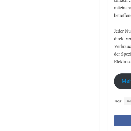
miteinan
betreffen
Jeder Nu
direkt v
Verbrauc
der Spez
Elektrosc
Meh
Tags:
Re