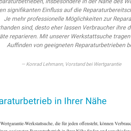
paraturbetrieben, insbesondere in der Nähe des W
en signifikanten Einfluss auf die Reparaturbereitsc
Je mehr professionelle Möglichkeiten zur Repara
rhanden sind, desto eher lassen Verbraucher ihre 
äte reparieren. Mit unserer Werkstattsuche tragen
Auffinden von geeigneten Reparaturbetrieben be
Konrad Lehmann, Vorstand bei Wertgarantie
raturbetrieb in Ihrer Nähe
 Wertgarantie-Werkstattsuche, die für jeden offensteht, können Verbrau
einen geeigneten Reparaturbetrieb in ihrer Nähe finden und verschiede