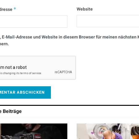
Website
dresse
*
 E-Mail-Adresse und Website in diesem Browser für meinen nächste
hern.
he
Beiträge