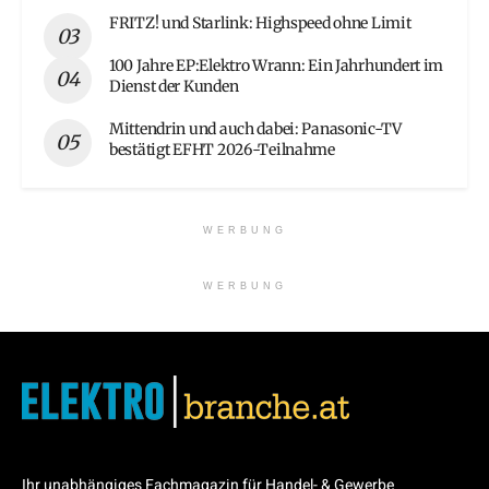
FRITZ! und Starlink: Highspeed ohne Limit
100 Jahre EP:Elektro Wrann: Ein Jahrhundert im
Dienst der Kunden
Mittendrin und auch dabei: Panasonic-TV
bestätigt EFHT 2026-Teilnahme
WERBUNG
WERBUNG
Ihr unabhängiges Fachmagazin für Handel- & Gewerbe