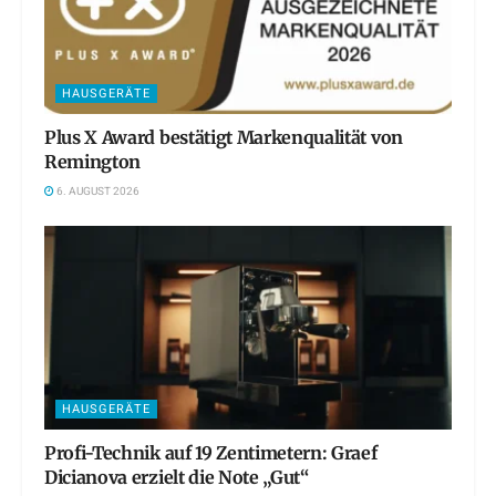
HAUSGERÄTE
Plus X Award bestätigt Markenqualität von
Remington
6. AUGUST 2026
HAUSGERÄTE
Profi-Technik auf 19 Zentimetern: Graef
Dicianova erzielt die Note „Gut“