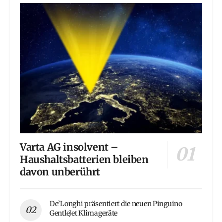
Varta AG insolvent –
Haushaltsbatterien bleiben
davon unberührt
De’Longhi präsentiert die neuen Pinguino
GentleJet Klimageräte