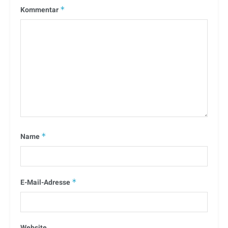
Kommentar
*
Name
*
E-Mail-Adresse
*
Website