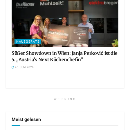
HAUSGERÄTE
Süßer Showdown in Wien: Janja Perković ist die
5. „Austria’s Next Küchenchefin“
26. JUNI 2026
WERBUNG
Meist gelesen