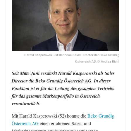
Harald Kasperowski ist der neue Sales Director der Beko Grundig
Österreich AG. © Andrea Bichl
Seit Mitte Juni verstärkt Harald Kasperowski als Sales
Director die Beko Grundig Österreich AG. In dieser
Funktion ist er für die Leitung des gesamten Vertriebs
für das gesamte Markenportfolio in Österreich
verantwortlich.
Mit Harald Kasperowski (52) konnte die
Beko Grundig
Österreich AG
einen erfahrenen Sales- und
Marketingexperten sowie einen ausgewiesenen