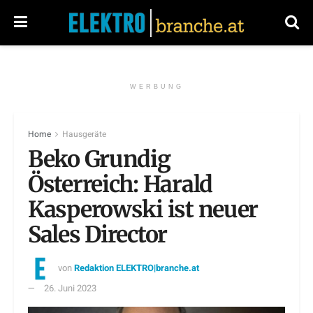
WERBUNG
Home
Hausgeräte
Beko Grundig
Österreich: Harald
Kasperowski ist neuer
Sales Director
von
Redaktion ELEKTRO|branche.at
26. Juni 2023