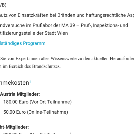
VB)
utz von Einsatzkräften bei Bränden und haftungsrechtliche As
ndversuche im Prüflabor der MA 39 – Prüf-, Inspektions- und
tifizierungsstelle der Stadt Wien
llständiges Programm
 Sie von Expert:innen alles Wissenswerte zu den aktuellen Herausford
 im Bereich des Brandschutzes.
ahmekosten
1
Austria Mitglieder:
180,00 Euro (Vor-Ort-Teilnahme)
50,00 Euro (Online-Teilnahme)
ht-Mitglieder: