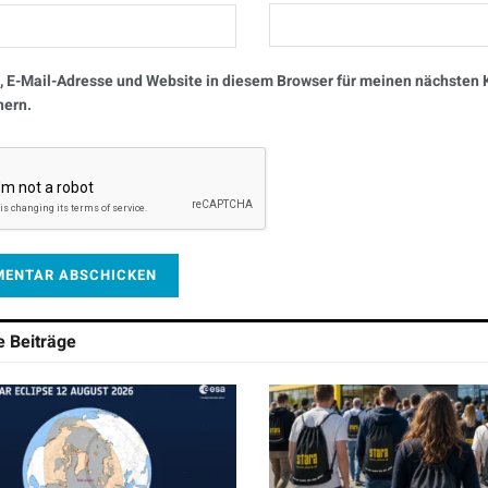
 E-Mail-Adresse und Website in diesem Browser für meinen nächste
hern.
he
Beiträge