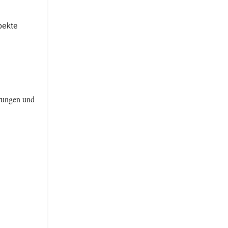
pekte
erungen und