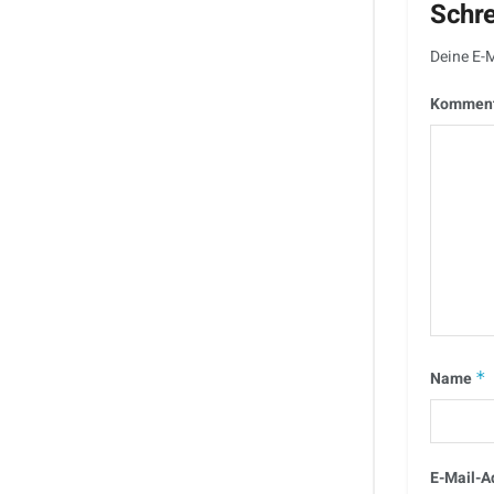
Schr
Deine E-M
Kommen
Name
*
E-Mail-A