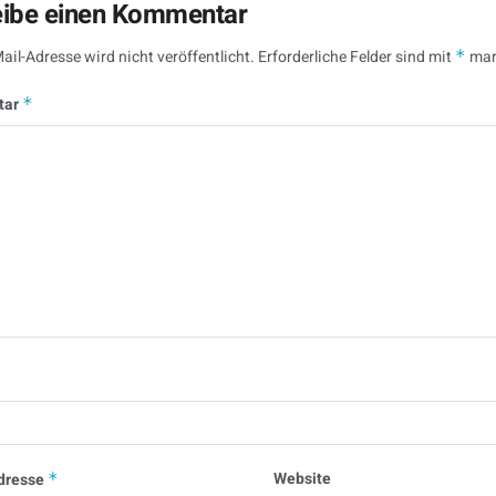
eibe einen Kommentar
ail-Adresse wird nicht veröffentlicht.
Erforderliche Felder sind mit
*
mar
tar
*
Website
dresse
*