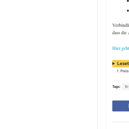
Verbindl
dass die 
Hier geh
Leset
Preis
Tags:
B