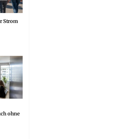
er Strom
uch ohne