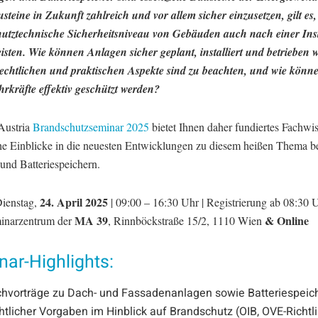
steine in Zukunft zahlreich und vor allem sicher einzusetzen, gilt es,
utztechnische Sicherheitsniveau von Gebäuden auch nach einer Inst
isten. Wie können Anlagen sicher geplant, installiert und betrieben
echtlichen und praktischen Aspekte sind zu beachten, und wie könn
rkräfte effektiv geschützt werden?
Austria
Brandschutzseminar 2025
bietet Ihnen daher fundiertes Fachwi
he Einblicke in die neuesten Entwicklungen zu diesem heißen Thema b
und Batteriespeichern.
24. April 2025
ienstag,
| 09:00 – 16:30 Uhr | Registrierung ab 08:30 
MA 39
& Online
narzentrum der
, Rinnböckstraße 15/2, 1110 Wien
ar-Highlights:
hvorträge zu Dach- und Fassadenanlagen sowie Batteriespeiche
htlicher Vorgaben im Hinblick auf Brandschutz (OIB, OVE-Richtli