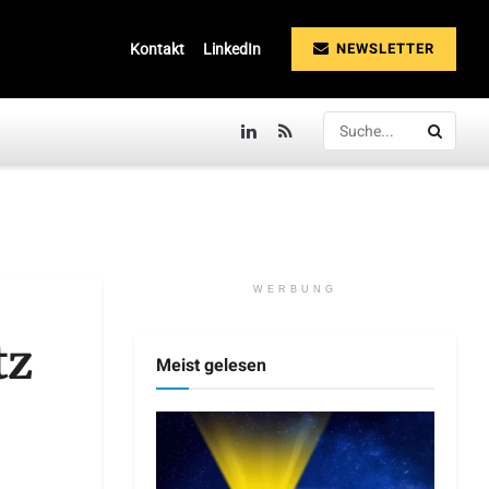
NEWSLETTER
Kontakt
LinkedIn
WERBUNG
tz
Meist gelesen