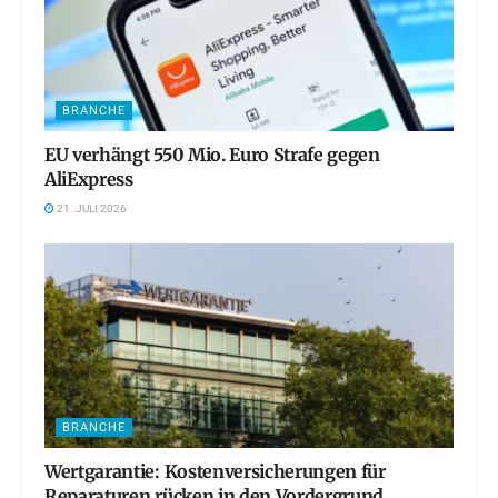
BRANCHE
EU verhängt 550 Mio. Euro Strafe gegen
AliExpress
21. JULI 2026
BRANCHE
Wertgarantie: Kostenversicherungen für
Reparaturen rücken in den Vordergrund