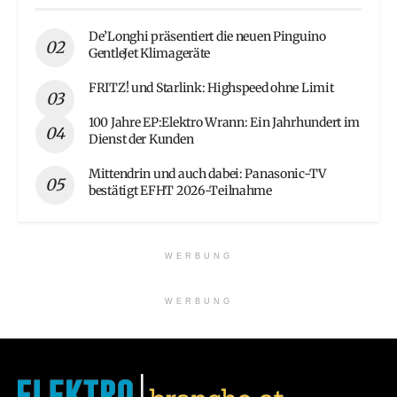
De’Longhi präsentiert die neuen Pinguino
GentleJet Klimageräte
FRITZ! und Starlink: Highspeed ohne Limit
100 Jahre EP:Elektro Wrann: Ein Jahrhundert im
Dienst der Kunden
Mittendrin und auch dabei: Panasonic-TV
bestätigt EFHT 2026-Teilnahme
WERBUNG
WERBUNG