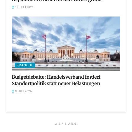
14. JULI 2026
BRANCHE
Budgetdebatte: Handelsverband fordert
Standortpolitik statt neuer Belastungen
8. JULI 2026
WERBUNG