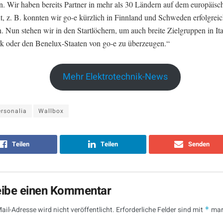
rn. Wir haben bereits Partner in mehr als 30 Ländern auf dem europäisc
t, z. B. konnten wir go-e kürzlich in Finnland und Schweden erfolgrei
n. Nun stehen wir in den Startlöchern, um auch breite Zielgruppen in Ita
 oder den Benelux-Staaten von go-e zu überzeugen.“
Mehr Elektrotechnik-News
rsonalia
Wallbox
Teilen
Teilen
Senden
eibe einen Kommentar
ail-Adresse wird nicht veröffentlicht.
Erforderliche Felder sind mit
*
mar