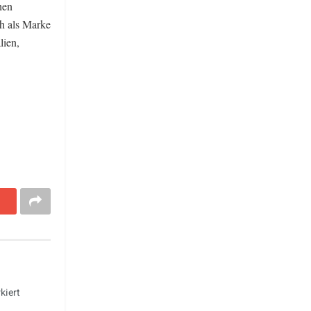
hen
ch als Marke
lien,
kiert