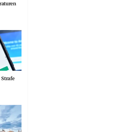
raturen
 Strafe