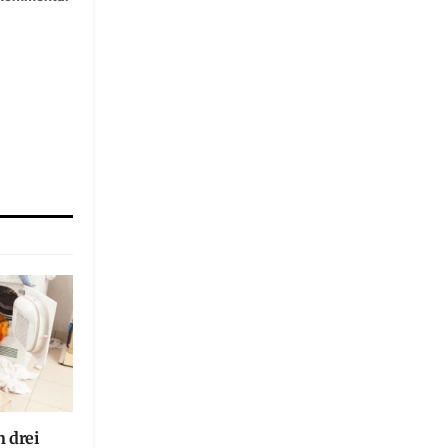
n drei