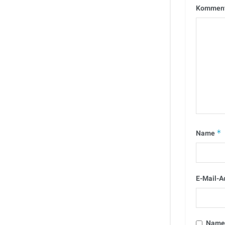
Kommen
Name
*
E-Mail-A
Name,