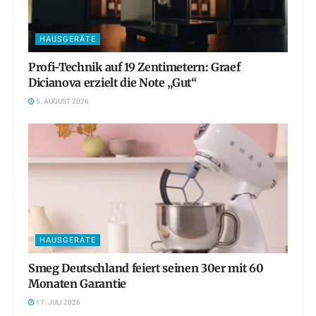
HAUSGERÄTE
Profi-Technik auf 19 Zentimetern: Graef
Dicianova erzielt die Note „Gut“
5. AUGUST 2026
HAUSGERÄTE
Smeg Deutschland feiert seinen 30er mit 60
Monaten Garantie
17. JULI 2026