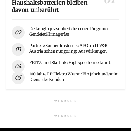
Haushaltsbatterien bleiben
davon unberührt
De’Longhi präsentiert die neuen Pinguino
GentleJet Klimageräte
Partielle Sonnenfinsternis: APG und PV&B
Austria sehen nur geringe Auswirkungen
FRITZ! und Starlink: Highspeed ohne Limit
100 Jahre EP:Elektro Wrann: Ein Jahrhundert im
Dienst der Kunden
WERBUNG
WERBUNG