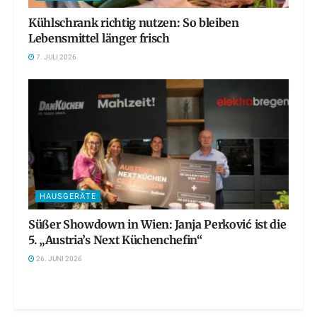
Kühlschrank richtig nutzen: So bleiben
Lebensmittel länger frisch
7. JULI 2026
HAUSGERÄTE
Süßer Showdown in Wien: Janja Perković ist die
5. „Austria’s Next Küchenchefin“
26. JUNI 2026