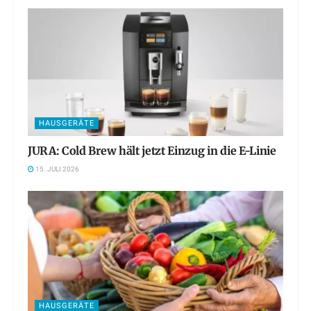
HAUSGERÄTE
JURA: Cold Brew hält jetzt Einzug in die E-Linie
15. JULI 2026
HAUSGERÄTE