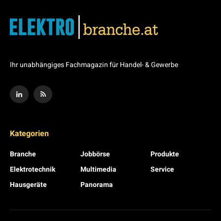
Ihr unabhängiges Fachmagazin für Handel- & Gewerbe
Kategorien
Branche
Jobbörse
Produkte
Elektrotechnik
Multimedia
Service
Hausgeräte
Panorama