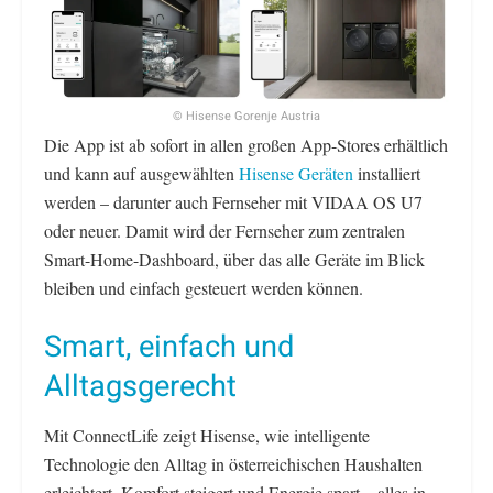
© Hisense Gorenje Austria
Die App ist ab sofort in allen großen App-Stores erhältlich
und kann auf ausgewählten
Hisense Geräten
installiert
werden – darunter auch Fernseher mit VIDAA OS U7
oder neuer. Damit wird der Fernseher zum zentralen
Smart-Home-Dashboard, über das alle Geräte im Blick
bleiben und einfach gesteuert werden können.
Smart, einfach und
Alltagsgerecht
Mit ConnectLife zeigt Hisense, wie intelligente
Technologie den Alltag in österreichischen Haushalten
erleichtert, Komfort steigert und Energie spart – alles in