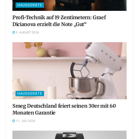
HAUSGERÄTE
Profi-Technik auf 19 Zentimetern: Graef
Dicianova erzielt die Note „Gut“
5. AUGUST 2026
HAUSGERÄTE
Smeg Deutschland feiert seinen 30er mit 60
Monaten Garantie
17. JULI 2026