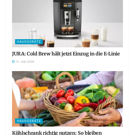
HAUSGERÄTE
JURA: Cold Brew hält jetzt Einzug in die E-Linie
15. JULI 2026
HAUSGERÄTE
Kühlschrank richtig nutzen: So bleiben