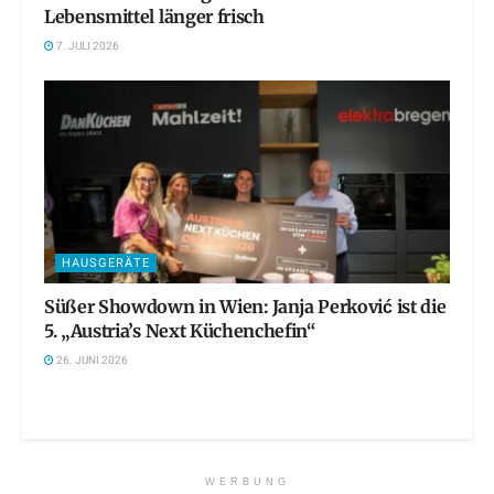
Lebensmittel länger frisch
7. JULI 2026
HAUSGERÄTE
Süßer Showdown in Wien: Janja Perković ist die
5. „Austria’s Next Küchenchefin“
26. JUNI 2026
WERBUNG