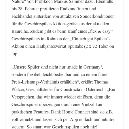
Nature“ von Profikoch Markus Sämmer dazu. Ebenfalls
bis 28. Februar profitieren Endkund
innen und
*
Fachhandel außerdem von attraktiven Sonderkonditionen
für die Geschirrspüler-Aktionsgeräte aus der aktuellen
Baureihe. Zudem gibt es beim Kauf eines „flex & easy“-
Geschirrspülers im Rahmen der „Einfach gut Spülen“-
Aktion einen Halbjahresvorrat Spültabs (2 x 72 Tabs) on
top.
„Unsere Spüler sind nicht nur ‚made in Germany‘,
sondern flexibel, leicht bedienbar und zu einem fairen
Preis-Leistungs-Verhältnis erhältlich“, erklärt Thomas
Pfalzer, Geschäftsleiter für Constructa in Österreich. „Ein
Versprechen, das wir immer wieder einlösen, denn die
Geschirrspüler überzeugen durch eine Vielzahl an
praktischen Features. Dank Home Connect sind sie z.B.
voll vernetzt und lassen sich per App einfach und intuitiv
steuern. So smart war Geschirrspülen noch nie!“