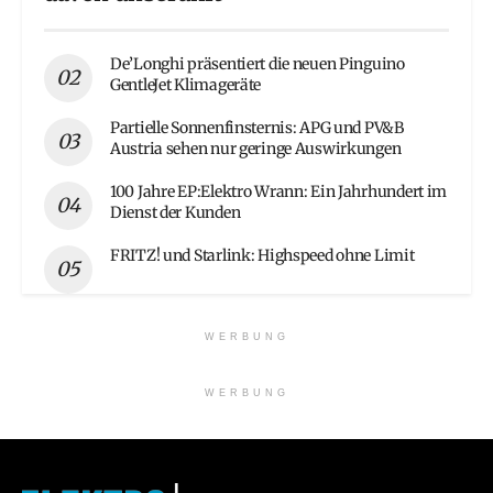
De’Longhi präsentiert die neuen Pinguino
GentleJet Klimageräte
Partielle Sonnenfinsternis: APG und PV&B
Austria sehen nur geringe Auswirkungen
100 Jahre EP:Elektro Wrann: Ein Jahrhundert im
Dienst der Kunden
FRITZ! und Starlink: Highspeed ohne Limit
WERBUNG
WERBUNG