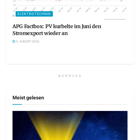
ELEKTROTECHNIK
APG Factbox: PV kurbelte im Juni den
Stromexport wieder an
3. AUGUST 2026
WERBUNG
Meist gelesen