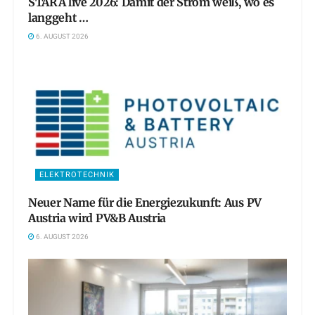
STARA live 2026: Damit der Strom weiß, wo es
langgeht …
6. AUGUST 2026
ELEKTROTECHNIK
Neuer Name für die Energiezukunft: Aus PV
Austria wird PV&B Austria
6. AUGUST 2026