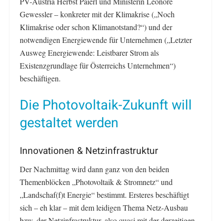
PV-Austria Herbst Paierl und Ministerin Leonore
Gewessler – konkreter mit der Klimakrise („Noch
Klimakrise oder schon Klimanotstand?“) und der
notwendigen Energiewende für Unternehmen („Letzter
Ausweg Energiewende: Leistbarer Strom als
Existenzgrundlage für Österreichs Unternehmen“)
beschäftigen.
Die Photovoltaik-Zukunft will
gestaltet werden
Innovationen & Netzinfrastruktur
Der Nachmittag wird dann ganz von den beiden
Themenblöcken „Photovoltaik & Stromnetz“ und
„Landschaf(f)t Energie“ bestimmt. Ersteres beschäftigt
sich – eh klar – mit dem leidigen Thema Netz-Ausbau
bzw. der Netzinfrastruktur, also quasi mit der derzeitigen