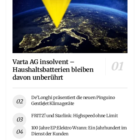
Varta AG insolvent –
Haushaltsbatterien bleiben
davon unberührt
De’Longhi präsentiert die neuen Pinguino
GentleJet Klimageräte
FRITZ! und Starlink: Highspeed ohne Limit
100 Jahre EP:Elektro Wrann: Ein Jahrhundert im
Dienst der Kunden