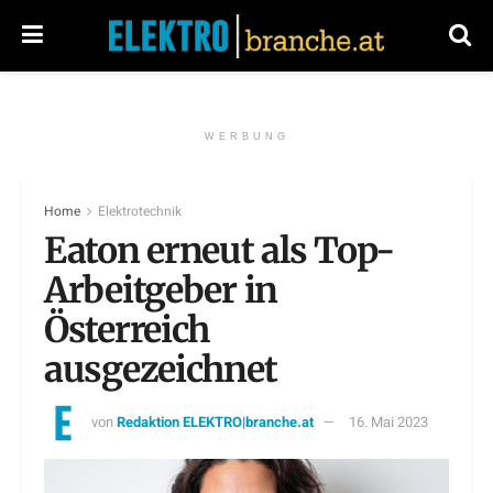
WERBUNG
Home
Elektrotechnik
Eaton erneut als Top-
Arbeitgeber in
Österreich
ausgezeichnet
von
Redaktion ELEKTRO|branche.at
16. Mai 2023