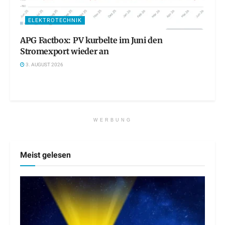
ELEKTROTECHNIK
APG Factbox: PV kurbelte im Juni den
Stromexport wieder an
3. AUGUST 2026
WERBUNG
Meist gelesen