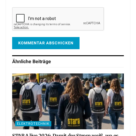
Ähnliche
Beiträge
ELEKTROTECHNIK
STARA live 2026: Damit der Strom weiß, wo es