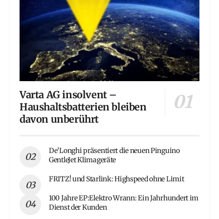
Varta AG insolvent –
Haushaltsbatterien bleiben
davon unberührt
De’Longhi präsentiert die neuen Pinguino
GentleJet Klimageräte
FRITZ! und Starlink: Highspeed ohne Limit
100 Jahre EP:Elektro Wrann: Ein Jahrhundert im
Dienst der Kunden