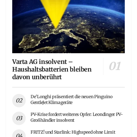
Varta AG insolvent –
Haushaltsbatterien bleiben
davon unberührt
De’Longhi präsentiert die neuen Pinguino
GentleJet Klimageräte
PV-Krise fordert weiteres Opfer: Leondinger PV-
Großhändler insolvent
FRITZ! und Starlink: Highspeed ohne Limit