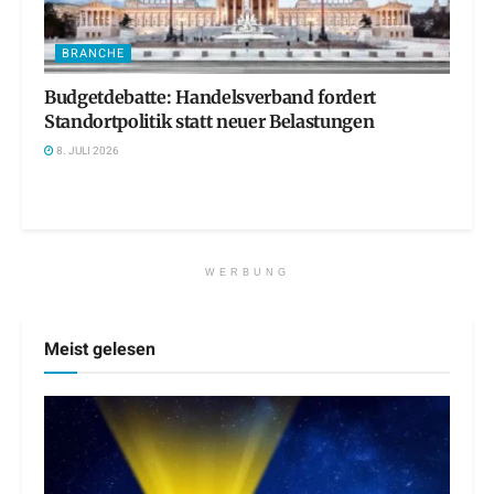
BRANCHE
Budgetdebatte: Handelsverband fordert
Standortpolitik statt neuer Belastungen
8. JULI 2026
WERBUNG
Meist gelesen