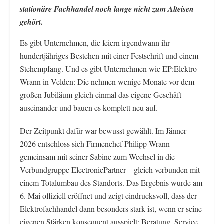
stationäre Fachhandel noch lange nicht zum Alteisen
gehört.
Es gibt Unternehmen, die feiern irgendwann ihr
hundertjähriges Bestehen mit einer Festschrift und einem
Stehempfang. Und es gibt Unternehmen wie EP:Elektro
Wrann in Velden: Die nehmen wenige Monate vor dem
großen Jubiläum gleich einmal das eigene Geschäft
auseinander und bauen es komplett neu auf.
Der Zeitpunkt dafür war bewusst gewählt. Im Jänner
2026 entschloss sich Firmenchef Philipp Wrann
gemeinsam mit seiner Sabine zum Wechsel in die
Verbundgruppe ElectronicPartner – gleich verbunden mit
einem Totalumbau des Standorts. Das Ergebnis wurde am
6. Mai offiziell eröffnet und zeigt eindrucksvoll, dass der
Elektrofachhandel dann besonders stark ist, wenn er seine
eigenen Stärken konsequent ausspielt: Beratung, Service