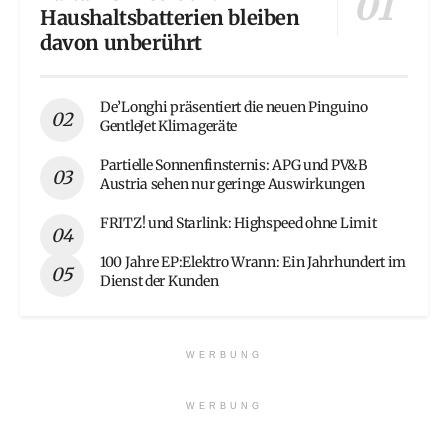
Haushaltsbatterien bleiben
davon unberührt
De’Longhi präsentiert die neuen Pinguino
GentleJet Klimageräte
Partielle Sonnenfinsternis: APG und PV&B
Austria sehen nur geringe Auswirkungen
FRITZ! und Starlink: Highspeed ohne Limit
100 Jahre EP:Elektro Wrann: Ein Jahrhundert im
Dienst der Kunden
WERBUNG
WERBUNG