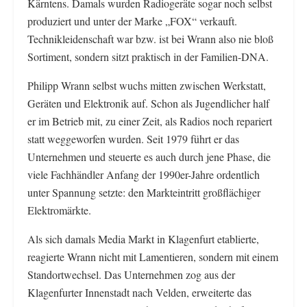
Kärntens. Damals wurden Radiogeräte sogar noch selbst
produziert und unter der Marke „FOX“ verkauft.
Technikleidenschaft war bzw. ist bei Wrann also nie bloß
Sortiment, sondern sitzt praktisch in der Familien-DNA.
Philipp Wrann selbst wuchs mitten zwischen Werkstatt,
Geräten und Elektronik auf. Schon als Jugendlicher half
er im Betrieb mit, zu einer Zeit, als Radios noch repariert
statt weggeworfen wurden. Seit 1979 führt er das
Unternehmen und steuerte es auch durch jene Phase, die
viele Fachhändler Anfang der 1990er-Jahre ordentlich
unter Spannung setzte: den Markteintritt großflächiger
Elektromärkte.
Als sich damals Media Markt in Klagenfurt etablierte,
reagierte Wrann nicht mit Lamentieren, sondern mit einem
Standortwechsel. Das Unternehmen zog aus der
Klagenfurter Innenstadt nach Velden, erweiterte das