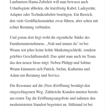
Laufmetern Hama-Zubehör will man bewusst auch
Urlaubsgäste abholen, die kurzfristig Kabel, Ladegeräte,
Adapter oder Technikzubehör benötigen. Ein Bereich,
den viele Großflächenmärkte zwar führen, aber selten mit
echter Beratung verbinden.
Und genau dort liegt wohl die eigentliche Stärke des
Familienunternehmens. „Nah und immer da“ ist bei
Wrann seit jeher keine hohle Marketingschleife, sondern
gelebtes Geschäftsmodell. Das spürt man auch im Team,
das den neuen Store trägt: Neben Philipp und Sabine
Wrann kümmern sich Patrick, Stefan, Katharina und
Adam um Beratung und Service.
Die Resonanz auf die (Neu-)Eröffnung bestätigt den
eingeschlagenen Weg. Zahlreiche Kunden nutzten bereits
am ersten Tag die Eröffnungsangebote und nahmen den
modernisierten Standort begeistert an. Stillstand ist bei