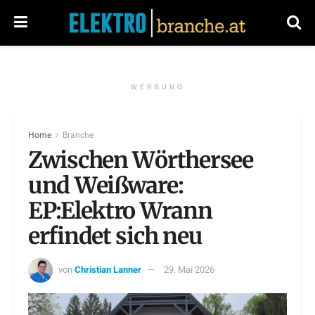
WERBUNG
Home
Branche
Zwischen Wörthersee
und Weißware:
EP:Elektro Wrann
erfindet sich neu
von
Christian Lanner
29. Mai 2026