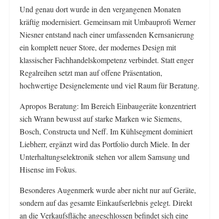
Und genau dort wurde in den vergangenen Monaten
kräftig modernisiert. Gemeinsam mit Umbauprofi Werner
Niesner entstand nach einer umfassenden Kernsanierung
ein komplett neuer Store, der modernes Design mit
klassischer Fachhandelskompetenz verbindet. Statt enger
Regalreihen setzt man auf offene Präsentation,
hochwertige Designelemente und viel Raum für Beratung.
Apropos Beratung: Im Bereich Einbaugeräte konzentriert
sich Wrann bewusst auf starke Marken wie Siemens,
Bosch, Constructa und Neff. Im Kühlsegment dominiert
Liebherr, ergänzt wird das Portfolio durch Miele. In der
Unterhaltungselektronik stehen vor allem Samsung und
Hisense im Fokus.
Besonderes Augenmerk wurde aber nicht nur auf Geräte,
sondern auf das gesamte Einkaufserlebnis gelegt. Direkt
an die Verkaufsfläche angeschlossen befindet sich eine