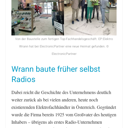
Von der Baustelle zum fertigen Top-Fachhandelsgeschäft. EP:Elektro
Wrann hat bei ElectronicPartner eine neue Heimat gefunden. ©
ElectronicPartner
Wrann baute früher selbst
Radios
Dabei reicht die Geschichte des Unternehmens deutlich
weiter zurück als bei vielen anderen, heute noch
existierenden Elektrofachhändler in Österreich. Gegründet
wurde die Firma bereits 1925 vom Großvater des heutigen
Inhabers – übrigens als erstes Radio-Unternehmen