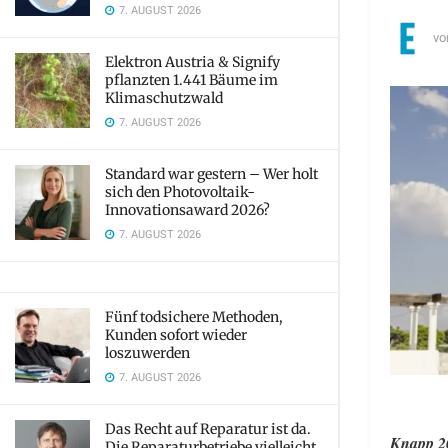
7. AUGUST 2026
vo
Elektron Austria & Signify
pflanzten 1.441 Bäume im
Klimaschutzwald
7. AUGUST 2026
Standard war gestern – Wer holt
sich den Photovoltaik-
Innovationsaward 2026?
7. AUGUST 2026
Fünf todsichere Methoden,
Kunden sofort wieder
loszuwerden
7. AUGUST 2026
Das Recht auf Reparatur ist da.
Knapp 20
Die Reparaturbetriebe vielleicht