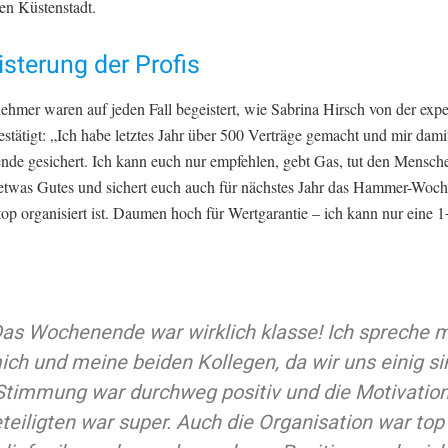
en Küstenstadt.
sterung der Profis
ehmer waren auf jeden Fall begeistert, wie Sabrina Hirsch von der exp
tätigt: „Ich habe letztes Jahr über 500 Verträge gemacht und mir damit
de gesichert. Ich kann euch nur empfehlen, gebt Gas, tut den Mensch
etwas Gutes und sichert euch auch für nächstes Jahr das Hammer-Woc
op organisiert ist. Daumen hoch für Wertgarantie – ich kann nur eine 
as Wochenende war wirklich klasse! Ich spreche m
ich und meine beiden Kollegen, da wir uns einig si
Stimmung war durchweg positiv und die Motivation 
teiligten war super. Auch die Organisation war top 