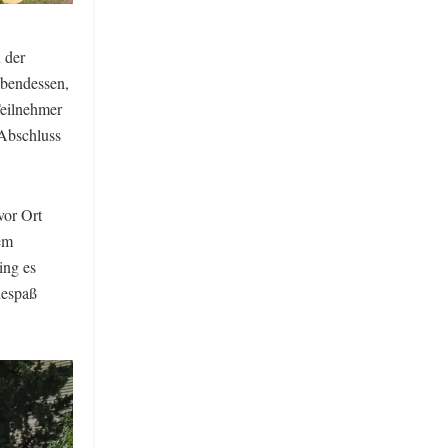
 der
bendessen,
Teilnehmer
 Abschluss
vor Ort
em
ing es
despaß