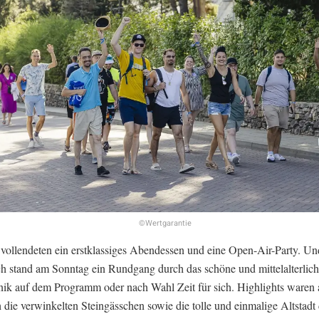
©Wertgarantie
vollendeten ein erstklassiges Abendessen und eine Open-Air-Party. Un
ich stand am Sonntag ein Rundgang durch das schöne und mittelalterli
nik auf dem Programm oder nach Wahl Zeit für sich. Highlights waren 
h die verwinkelten Steingässchen sowie die tolle und einmalige Altstadt