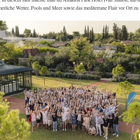
erliche Wetter, Pools und Meer sowie das mediterrane Flair vor Ort zu