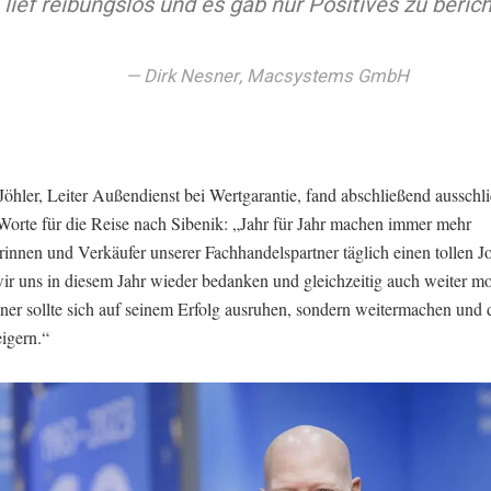
lief reibungslos und es gab nur Positives zu beric
Dirk Nesner, Macsystems GmbH
öhler, Leiter Außendienst bei Wertgarantie, fand abschließend ausschli
Worte für die Reise nach Sibenik: „Jahr für Jahr machen immer mehr
rinnen und Verkäufer unserer Fachhandelspartner täglich einen tollen J
ir uns in diesem Jahr wieder bedanken und gleichzeitig auch weiter mo
ner sollte sich auf seinem Erfolg ausruhen, sondern weitermachen und 
eigern.“