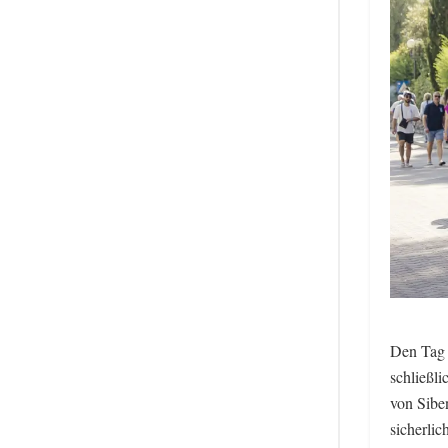
Den Tag 
schließl
von Sibe
sicherlic