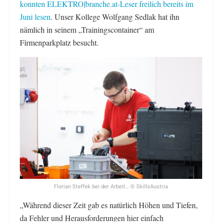
konnten ELEKTRO|branche.at-Leser freilich bereits im
Juni lesen
. Unser Kollege Wolfgang Sedlak hat ihn
nämlich in seinem „Trainingscontainer“ am
Firmenparkplatz besucht.
Florian Steffek bei der Arbeit… © SkillsAustria
„Während dieser Zeit gab es natürlich Höhen und Tiefen,
da Fehler und Herausforderungen hier einfach