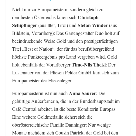
Nicht nur zu Europameistern, sondern gleich zu
Christoph
den besten Österreichs küren sich
Schipflinger
Stefan Winder
(aus Itter, Tirol) und
(aus
Bildstein, Vorarlberg): Das Gartengestalter-Duo holt auf
beeindruckende Weise Gold und den prestigeträchtigen
Titel „Best of Nation“, der für das berufsübergreifend
höchste Punkteergebnis pro Land vergeben wird. Gold
Timo-Nils Theisl
holt ebenfalls der Vorarlberger
: Der
Lustenauer von der Fliesen Felder GmbH kürt sich zum
Europameister der Fliesenleger.
Anna Saurer
Europameisterin ist nun auch
: Die
gebürtige Außerfernerin, die in der Bundeshauptstadt im
Café Central arbeitet, ist die beste Konditorin Europas.
Eine weitere Goldmedaille sichert sich die
oberösterreichische Familie Danninger: Nur wenige
Monate nachdem sich Cousin Patrick, der Gold bei den