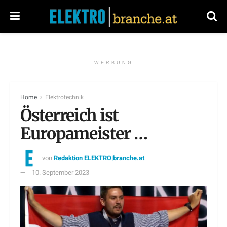
WERBUNG
Home
Elektrotechnik
Österreich ist
Europameister …
von
Redaktion ELEKTRO|branche.at
10. September 2023