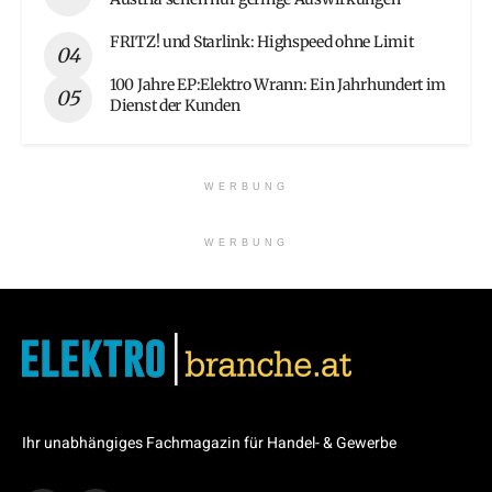
FRITZ! und Starlink: Highspeed ohne Limit
100 Jahre EP:Elektro Wrann: Ein Jahrhundert im
Dienst der Kunden
WERBUNG
WERBUNG
Ihr unabhängiges Fachmagazin für Handel- & Gewerbe