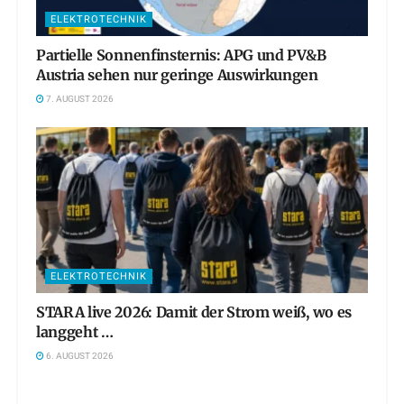
ELEKTROTECHNIK
Partielle Sonnenfinsternis: APG und PV&B
Austria sehen nur geringe Auswirkungen
7. AUGUST 2026
ELEKTROTECHNIK
STARA live 2026: Damit der Strom weiß, wo es
langgeht …
6. AUGUST 2026