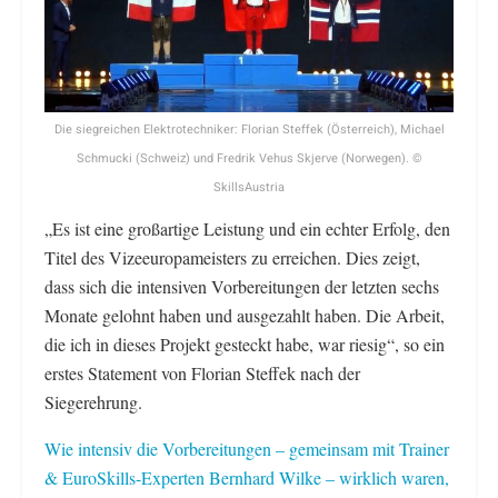
Die siegreichen Elektrotechniker: Florian Steffek (Österreich), Michael
Schmucki (Schweiz) und Fredrik Vehus Skjerve (Norwegen). ©
SkillsAustria
„Es ist eine großartige Leistung und ein echter Erfolg, den
Titel des Vizeeuropameisters zu erreichen. Dies zeigt,
dass sich die intensiven Vorbereitungen der letzten sechs
Monate gelohnt haben und ausgezahlt haben. Die Arbeit,
die ich in dieses Projekt gesteckt habe, war riesig“, so ein
erstes Statement von Florian Steffek nach der
Siegerehrung.
Wie intensiv die Vorbereitungen – gemeinsam mit Trainer
& EuroSkills-Experten Bernhard Wilke – wirklich waren,