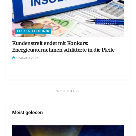
ELEKTROTECHNIK
Kundenstreit endet mit Konkurs:
Energieunternehmen schlitterte in die Pleite
3. AUGUST 2026
WERBUNG
Meist gelesen