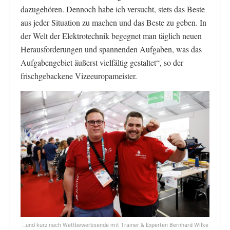
dazugehören. Dennoch habe ich versucht, stets das Beste
aus jeder Situation zu machen und das Beste zu geben. In
der Welt der Elektrotechnik begegnet man täglich neuen
Herausforderungen und spannenden Aufgaben, was das
Aufgabengebiet äußerst vielfältig gestaltet“, so der
frischgebackene Vizeeuropameister.
…und kurz nach Wettbewerbsende mit Trainer & Experten Bernhard Wilke