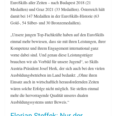
EuroSkills aller Zeiten – nach Budapest 2018 (21
Medaillen) und Graz 2021 (33 Medaillen). Österreich hält
damit bei 147 Medaillen in der EuroSkills-Historie (63
Gold-, 54 Silber- und 30 Bronzemedaillen).
„Unsere jungen Top-Fachkräfte haben auf den EuroSkills
einmal mehr bewiesen, dass sie mit ihren Leistungen, ihrer
Kompetenz und ihrem Engagement international ganz
vorne dabei sind. Und genau diese Leistungsträger
brauchen wir als Vorbild für unsere Jugend“, so Skills
Austria-Präsident Josef Herk, der sich auch bei den vielen
Ausbildungsbetrieben im Land bedankt: „Ohne ihren
Einsatz auch in wirtschaftlich herausfordernden Zeiten
wären solche Erfolge nicht möglich. Sie stellen einmal
mehr die hervorragende Qualität unseres dualen
Ausbildungssystems unter Beweis.“
Florian Steffek: Nur der