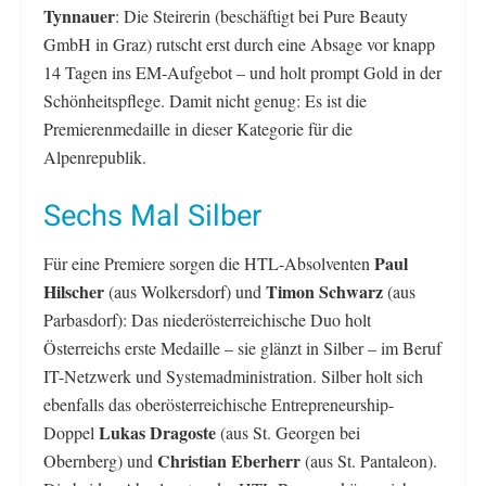
Tynnauer
: Die Steirerin (beschäftigt bei Pure Beauty
GmbH in Graz) rutscht erst durch eine Absage vor knapp
14 Tagen ins EM-Aufgebot – und holt prompt Gold in der
Schönheitspflege. Damit nicht genug: Es ist die
Premierenmedaille in dieser Kategorie für die
Alpenrepublik.
Sechs Mal Silber
Paul
Für eine Premiere sorgen die HTL-Absolventen
Hilscher
Timon Schwarz
(aus Wolkersdorf) und
(aus
Parbasdorf): Das niederösterreichische Duo holt
Österreichs erste Medaille – sie glänzt in Silber – im Beruf
IT-Netzwerk und Systemadministration. Silber holt sich
ebenfalls das oberösterreichische Entrepreneurship-
Lukas Dragoste
Doppel
(aus St. Georgen bei
Christian Eberherr
Obernberg) und
(aus St. Pantaleon).