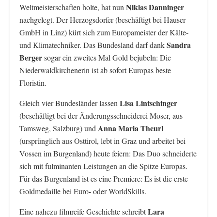
Niklas Danninger
Weltmeisterschaften holte, hat nun
nachgelegt. Der Herzogsdorfer (beschäftigt bei Hauser
GmbH in Linz) kürt sich zum Europameister der Kälte-
Sandra
und Klimatechniker. Das Bundesland darf dank
Berger
sogar ein zweites Mal Gold bejubeln: Die
Niederwaldkirchenerin ist ab sofort Europas beste
Floristin.
Lisa Lintschinger
Gleich vier Bundesländer lassen
(beschäftigt bei der Änderungsschneiderei Moser, aus
Anna Maria Theurl
Tamsweg, Salzburg) und
(ursprünglich aus Osttirol, lebt in Graz und arbeitet bei
Vossen im Burgenland) heute feiern: Das Duo schneiderte
sich mit fulminanten Leistungen an die Spitze Europas.
Für das Burgenland ist es eine Premiere: Es ist die erste
Goldmedaille bei Euro- oder WorldSkills.
Lara
Eine nahezu filmreife Geschichte schreibt