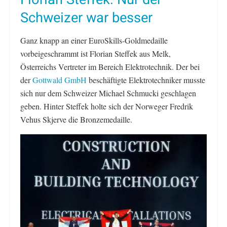
Schweizer war besser
Ganz knapp an einer EuroSkills-Goldmedaille
vorbeigeschrammt ist Florian Steffek aus Melk,
Österreichs Vertreter im Bereich Elektrotechnik. Der bei
der
Gottwald GmbH
beschäftigte Elektrotechniker musste
sich nur dem Schweizer Michael Schmucki geschlagen
geben. Hinter Steffek holte sich der Norweger Fredrik
Vehus Skjerve die Bronzemedaille.