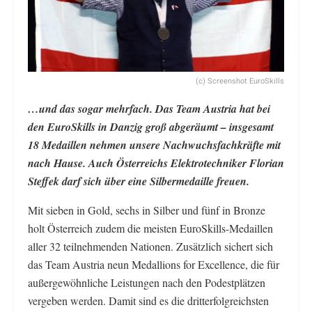
(c) Screenshot EuroSkills
…und das sogar mehrfach. Das Team Austria hat bei
den EuroSkills in Danzig groß abgeräumt – insgesamt
18 Medaillen nehmen unsere Nachwuchsfachkräfte mit
nach Hause. Auch Österreichs Elektrotechniker Florian
Steffek darf sich über eine Silbermedaille freuen.
Mit sieben in Gold, sechs in Silber und fünf in Bronze
holt Österreich zudem die meisten EuroSkills-Medaillen
aller 32 teilnehmenden Nationen. Zusätzlich sichert sich
das Team Austria neun Medallions for Excellence, die für
außergewöhnliche Leistungen nach den Podestplätzen
vergeben werden. Damit sind es die dritterfolgreichsten