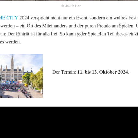
© Jakub Han
E CITY
2024 verspricht nicht nur ein Event, sondern ein wahres Fest 
 werden – ein Ort des Miteinanders und der puren Freude am Spielen. 
an: Der Eintritt ist für alle frei. So kann jeder Spielefan Teil dieses einz
ses werden.
11. bis 13. Oktober 2024
Der Termin:
.