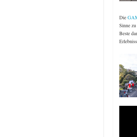
Die
GAM
Sinne zu
Beste dar
Erlebnis