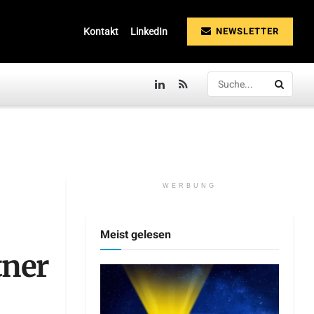
NEWSLETTER
Kontakt
LinkedIn
WERBUNG
Meist gelesen
tner