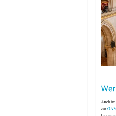
Wer
Auch im 
zur
GAME
Leidensch