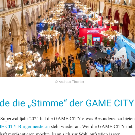
© Andreas Tischler
de die „Stimme“ der GAME CITY
Superwahljahr 2024 hat die GAME CITY etwas Besonderes zu bieten
 CITY Bürgermeister:in
steht wieder an. Wer die GAME CITY mit
aft repräsentieren möchte, kann sich zur Wahl aufstellen lassen.