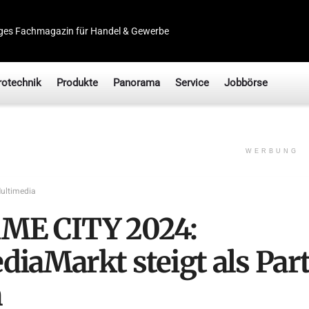
ges Fachmagazin für Handel & Gewerbe
rotechnik
Produkte
Panorama
Service
Jobbörse
WERBUNG
ultimedia
ME CITY 2024:
diaMarkt steigt als Par
n