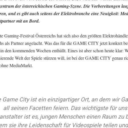
entrum der österreichischen Gaming-Szene. Die Vorbereitungen lau
en, und es gibt auch seitens der Elektrobranche eine Neuigkeit: Med
tpartner mit an Bord.
te Gaming-Festival Österreichs hat sich also den größten Elektrohändle
chs als Partner angelacht. Was das für die GAME CITY jetzt konkret be
 in den kommenden Wochen enthüllt. Eines ist aber schon heute klar: W
nierende Welt der Spiele stürzen will, ist bei der GAME CITY genau ri
 ohne MediaMarkt.
e Game City ist ein einzigartiger Ort, an dem wir G
all seinen Facetten feiern. Das wichtigste für uns
anstalter ist es, jungen Menschen einen Raum zu bi
em sie ihre Leidenschaft für Videospiele teilen un