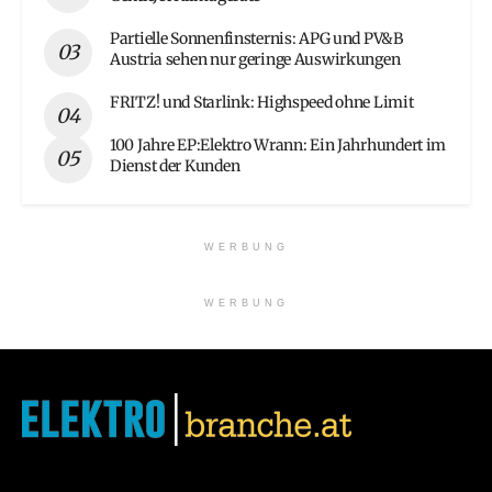
Partielle Sonnenfinsternis: APG und PV&B
Austria sehen nur geringe Auswirkungen
FRITZ! und Starlink: Highspeed ohne Limit
100 Jahre EP:Elektro Wrann: Ein Jahrhundert im
Dienst der Kunden
WERBUNG
WERBUNG