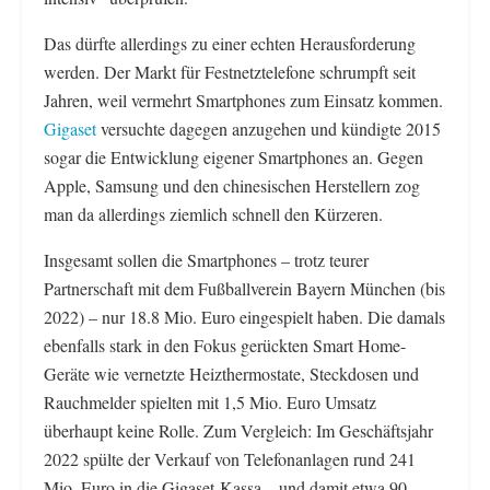
Das dürfte allerdings zu einer echten Herausforderung
werden. Der Markt für Festnetztelefone schrumpft seit
Jahren, weil vermehrt Smartphones zum Einsatz kommen.
Gigaset
versuchte dagegen anzugehen und kündigte 2015
sogar die Entwicklung eigener Smartphones an. Gegen
Apple, Samsung und den chinesischen Herstellern zog
man da allerdings ziemlich schnell den Kürzeren.
Insgesamt sollen die Smartphones – trotz teurer
Partnerschaft mit dem Fußballverein Bayern München (bis
2022) – nur 18.8 Mio. Euro eingespielt haben. Die damals
ebenfalls stark in den Fokus gerückten Smart Home-
Geräte wie vernetzte Heizthermostate, Steckdosen und
Rauchmelder spielten mit 1,5 Mio. Euro Umsatz
überhaupt keine Rolle. Zum Vergleich: Im Geschäftsjahr
2022 spülte der Verkauf von Telefonanlagen rund 241
Mio. Euro in die Gigaset-Kassa – und damit etwa 90