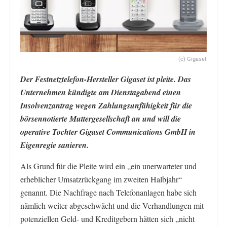
(c) Gigaset
Der Festnetztelefon-Hersteller Gigaset ist pleite. Das
Unternehmen kündigte am Dienstagabend einen
Insolvenzantrag wegen Zahlungsunfähigkeit für die
börsennotierte Muttergesellschaft an und will die
operative Tochter Gigaset Communications GmbH in
Eigenregie sanieren.
Als Grund für die Pleite wird ein „ein unerwarteter und
erheblicher Umsatzrückgang im zweiten Halbjahr“
genannt. Die Nachfrage nach Telefonanlagen habe sich
nämlich weiter abgeschwächt und die Verhandlungen mit
potenziellen Geld- und Kreditgebern hätten sich „nicht