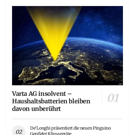
Varta AG insolvent –
Haushaltsbatterien bleiben
davon unberührt
De’Longhi präsentiert die neuen Pinguino
GentleJet Klimageräte