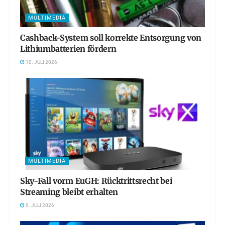
MULTIMEDIA
Cashback-System soll korrekte Entsorgung von
Lithiumbatterien fördern
10. JULI 2026
MULTIMEDIA
Sky-Fall vorm EuGH: Rücktrittsrecht bei
Streaming bleibt erhalten
9. JULI 2026