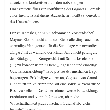
ausreichend konkretisiert, um den notwendigen
Finanzmittelzufluss zur Fortführung der Gigaset außerhalb
eines Insolvenzverfahrens abzusichern“, heißt es vonseiten
des Unternehmens.
Der zu Jahresbeginn 2023 gekommene Vorstandschef
Magnus Ekerot macht an dieser Stelle allerdings auch das
ehemalige Management für die Schieflage verantwortlich:
„Gigaset ist es während der letzten Jahre nicht gelungen,
den Rückgang im Kerngeschäft mit Schnurlostelefonen
(…) zu kompensieren.“ Diese „ungesunde und einseitige
Geschäftsausrichtung“ habe jetzt zu der misslichen Lage
beigetragen. Er kündigte zudem an, Gigaset „von Grund
auf neu zu strukturieren und auf eine solide wirtschaftliche
Basis zu stellen“. Das Unternehmen werde Entwicklung,
Produktion und Vertrieb fortsetzen, aber „die
Wirtschaftlichkeit jedes einzelnen Geschäftsbereichs
intensiv“ überprüfen.