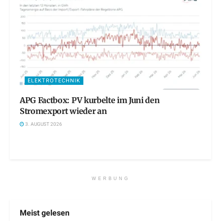
ELEKTROTECHNIK
APG Factbox: PV kurbelte im Juni den
Stromexport wieder an
3. AUGUST 2026
WERBUNG
Meist gelesen