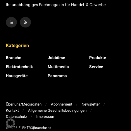
Ihr unabhängiges Fachmagazin für Handel- & Gewerbe
Kategorien
Branche
Jobbörse
Produkte
Elektrotechnik
Multimedia
Service
Hausgeräte
Panorama
Über uns/Mediadaten
Abonnement
Newsletter
Kontakt
Allgemeine Geschäftsbedingungen
Datenschutz
Impressum
© 2026 ELEKTRO|branche.at