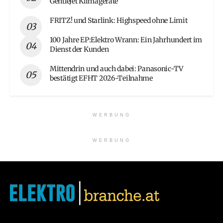
GentleJet Klimageräte
FRITZ! und Starlink: Highspeed ohne Limit
100 Jahre EP:Elektro Wrann: Ein Jahrhundert im
Dienst der Kunden
Mittendrin und auch dabei: Panasonic-TV
bestätigt EFHT 2026-Teilnahme
WERBUNG
WERBUNG