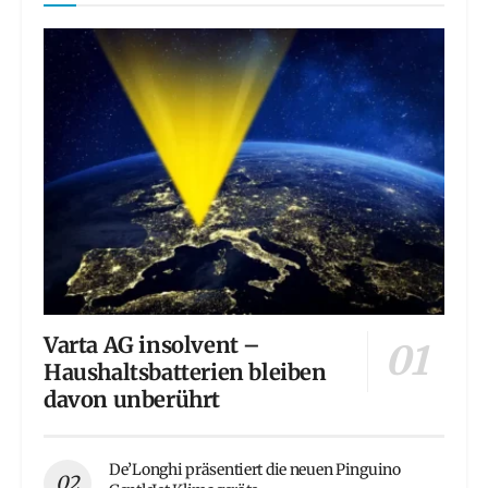
Varta AG insolvent –
Haushaltsbatterien bleiben
davon unberührt
De’Longhi präsentiert die neuen Pinguino