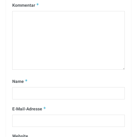
Kommentar
*
Name
*
E-Mail-Adresse
*
Website