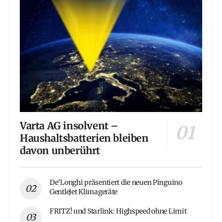
Varta AG insolvent –
Haushaltsbatterien bleiben
davon unberührt
De’Longhi präsentiert die neuen Pinguino
GentleJet Klimageräte
FRITZ! und Starlink: Highspeed ohne Limit