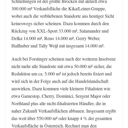
Schließungen ist der größte Brocken mit aktuell etwa
300.000 m² Verkaufsfläche die Kika/Leiner-Gruppe,
wobei auch die verbliebenen Standorte aus heutiger Sicht
keineswegs sicher scheinen. Dazu kommen durch den
Rückzug von XXL-Sport 33.000 m², Salamander und
Delka 14.000 m², Reno 14.000 m², Gerry Weber,
Hallhuber und Tally Weijl mit insgesamt 14.000 m².
Auch bei Forstinger scheinen nach der weiteren Insolvenz
nicht mehr alle Standorte mit etwa 50.000 m² sicher, die
Reduktion um ca. 5.000 m² ist jedoch bereits fixiert und
wird sich in der Folge auch auf die Handelslandschaft
auswirken. Dazu kommen viele kleinere Filialisten wie
etwa Gamestop, Cherry, Dominici, Sergent Major oder
Northland plus alle nicht-filialisierten Händler, die in
naher Zukunft Verkaufsflächen abbauen. Insgesamt ergibt
das weit über 550.000 m² oder knapp 4 % der gesamten
Verkaufsfläche in Österreich. Rechnet man den