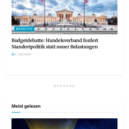
BRANCHE
Budgetdebatte: Handelsverband fordert
Standortpolitik statt neuer Belastungen
8. JULI 2026
WERBUNG
Meist gelesen