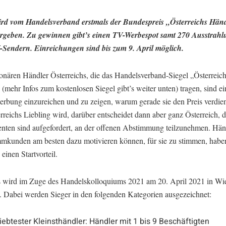
rd vom Handelsverband erstmals der Bundespreis „Österreichs Händ
rgeben. Zu gewinnen gibt’s einen TV-Werbespot samt 270 Ausstrahl
Sendern. Einreichungen sind bis zum 9. April möglich.
ionären Händler Österreichs, die das Handelsverband-Siegel „Österreich
(mehr Infos zum kostenlosen Siegel gibt’s weiter unten) tragen, sind e
erbung einzureichen und zu zeigen, warum gerade sie den Preis verdie
reichs Liebling wird, darüber entscheidet dann aber ganz Österreich, d
ten sind aufgefordert, an der offenen Abstimmung teilzunehmen. Händ
mmkunden am besten dazu motivieren können, für sie zu stimmen, haben
 einen Startvorteil.
s wird im Zuge des Handelskolloquiums 2021 am 20. April 2021 in Wi
n. Dabei werden Sieger in den folgenden Kategorien ausgezeichnet:
iebtester Kleinsthändler: Händler mit 1 bis 9 Beschäftigten