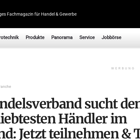
ges Fachmagazin für Handel & Gewerbe
rotechnik
Produkte
Panorama
Service
Jobbörse
WERBUNG
ranche
ndelsverband sucht de
liebtesten Händler im
nd: Jetzt teilnehmen & 