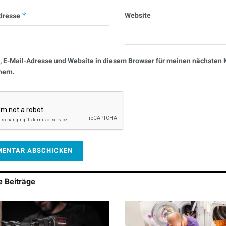
Website
dresse
*
 E-Mail-Adresse und Website in diesem Browser für meinen nächste
hern.
he
Beiträge