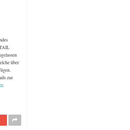
andes
ETAIL
Zugelassen
welche über
fügen.
ails zur
er
.