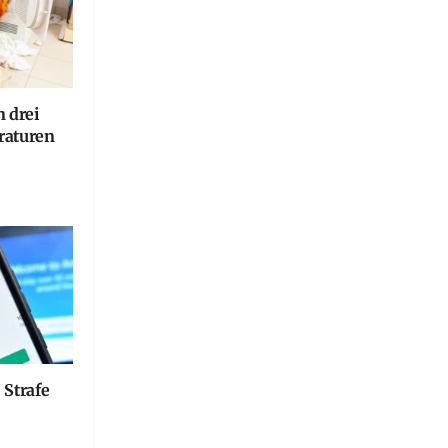
n drei
raturen
 Strafe