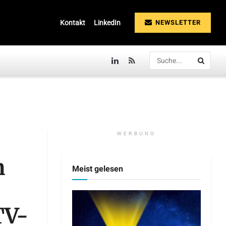
NEWSLETTER
Kontakt
LinkedIn
WERBUNG
n
Meist gelesen
TV-