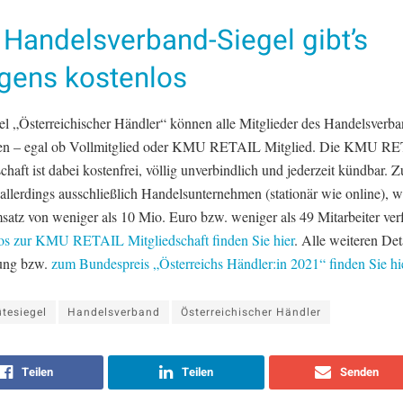
 Handelsverband-Siegel gibt’s
igens kostenlos
el „Österreichischer Händler“ können alle Mitglieder des Handelsverb
en – egal ob Vollmitglied oder KMU RETAIL Mitglied. Die KMU R
chaft ist dabei kostenfrei, völlig unverbindlich und jederzeit kündbar. 
 allerdings ausschließlich Handelsunternehmen (stationär wie online), 
satz von weniger als 10 Mio. Euro bzw. weniger als 49 Mitarbeiter ver
os zur KMU RETAIL Mitgliedschaft finden Sie hier
. Alle weiteren Det
ung bzw.
zum Bundespreis „Österreichs Händler:in 2021“ finden Sie hi
tesiegel
Handelsverband
Österreichischer Händler
Teilen
Teilen
Senden