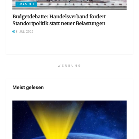
BRANCHE
Budgetdebatte: Handelsverband fordert
Standortpolitik statt neuer Belastungen
8. JULI 2026
WERBUNG
Meist gelesen