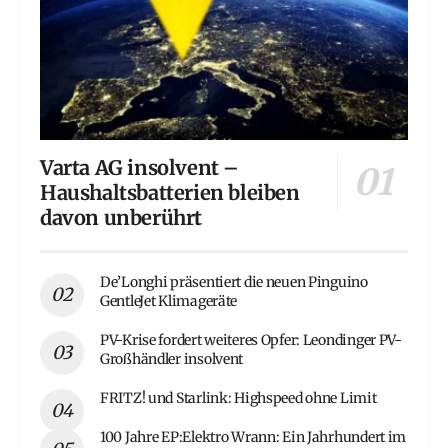
Varta AG insolvent –
Haushaltsbatterien bleiben
davon unberührt
De’Longhi präsentiert die neuen Pinguino
GentleJet Klimageräte
PV-Krise fordert weiteres Opfer: Leondinger PV-
Großhändler insolvent
FRITZ! und Starlink: Highspeed ohne Limit
100 Jahre EP:Elektro Wrann: Ein Jahrhundert im