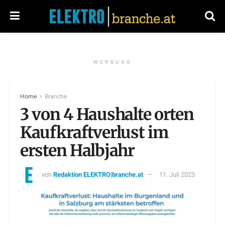
WERBUNG
Home
Branche
3 von 4 Haushalte orten
Kaufkraftverlust im
ersten Halbjahr
von
Redaktion ELEKTRO|branche.at
11. Juli 2023