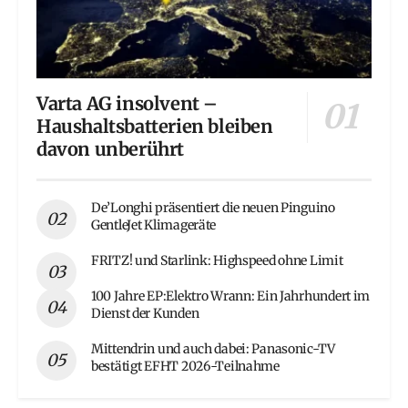
Varta AG insolvent –
Haushaltsbatterien bleiben
davon unberührt
De’Longhi präsentiert die neuen Pinguino
GentleJet Klimageräte
FRITZ! und Starlink: Highspeed ohne Limit
100 Jahre EP:Elektro Wrann: Ein Jahrhundert im
Dienst der Kunden
Mittendrin und auch dabei: Panasonic-TV
bestätigt EFHT 2026-Teilnahme