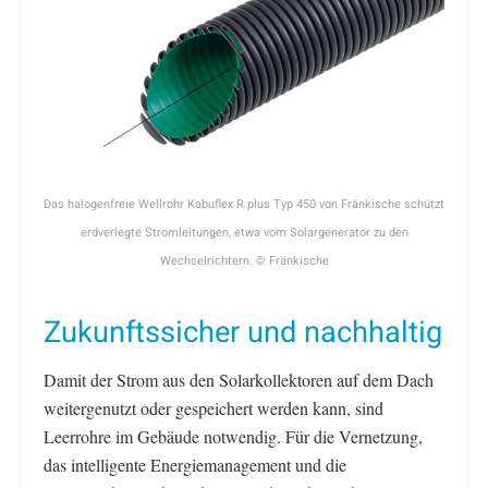
Das halogenfreie Wellrohr Kabuflex R plus Typ 450 von Fränkische schützt
erdverlegte Stromleitungen, etwa vom Solargenerator zu den
Wechselrichtern. © Fränkische
Zukunftssicher und nachhaltig
Damit der Strom aus den Solarkollektoren auf dem Dach
weitergenutzt oder gespeichert werden kann, sind
Leerrohre im Gebäude notwendig. Für die Vernetzung,
das intelligente Energiemanagement und die