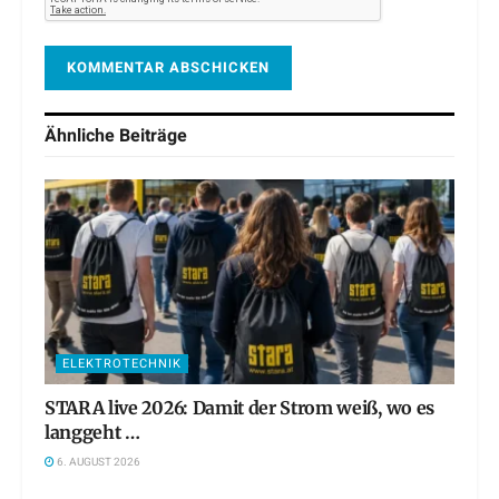
Ähnliche
Beiträge
ELEKTROTECHNIK
STARA live 2026: Damit der Strom weiß, wo es
langgeht …
6. AUGUST 2026