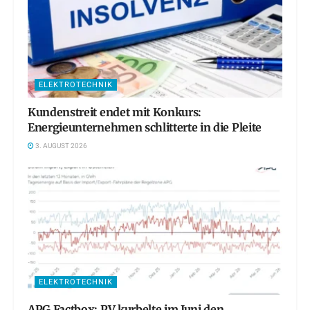
ELEKTROTECHNIK
Kundenstreit endet mit Konkurs:
Energieunternehmen schlitterte in die Pleite
3. AUGUST 2026
ELEKTROTECHNIK
APG Factbox: PV kurbelte im Juni den