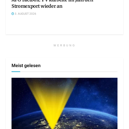
Stromexport wieder an
3. AUGUST 2026
WERBUNG
Meist gelesen