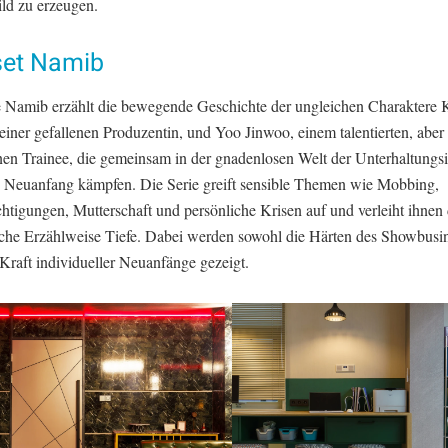
ld zu erzeugen.
set Namib
e Namib erzählt die bewegende Geschichte der ungleichen Charaktere
iner gefallenen Produzentin, und Yoo Jinwoo, einem talentierten, aber
nen Trainee, die gemeinsam in der gnadenlosen Welt der Unterhaltungsi
 Neuanfang kämpfen. Die Serie greift sensible Themen wie Mobbing,
htigungen, Mutterschaft und persönliche Krisen auf und verleiht ihnen
sche Erzählweise Tiefe. Dabei werden sowohl die Härten des Showbusin
Kraft individueller Neuanfänge gezeigt.