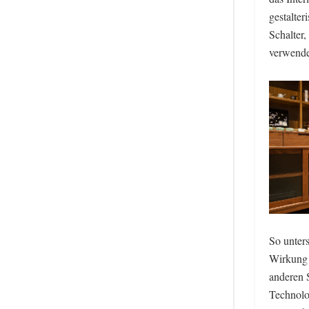
gestalter
Schalter
verwende
So unters
Wirkung 
anderen 
Technolo