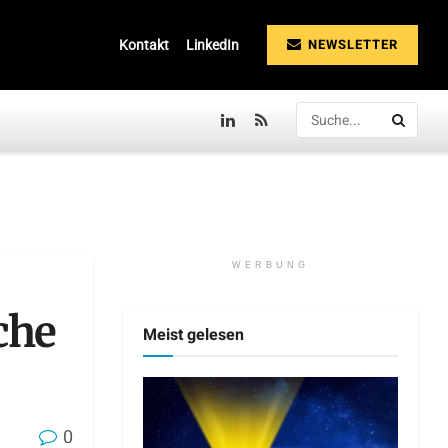
NEWSLETTER
Kontakt
LinkedIn
WERBUNG
che
Meist gelesen
0