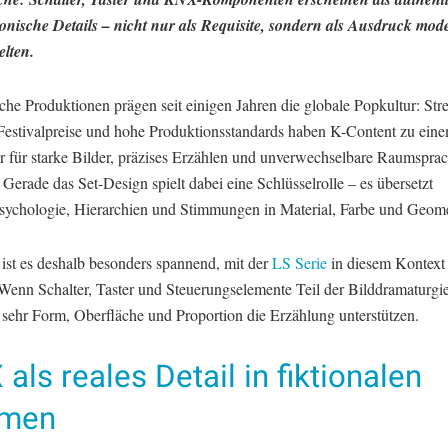
tonische Details – nicht nur als Requisite, sondern als Ausdruck mod
lten.
che Produktionen prägen seit einigen Jahren die globale Popkultur: Str
 Festivalpreise und hohe Produktionsstandards haben K-Content zu ein
r für starke Bilder, präzises Erzählen und unverwechselbare Raumspra
Gerade das Set-Design spielt dabei eine Schlüsselrolle – es übersetzt
sychologie, Hierarchien und Stimmungen in Material, Farbe und Geome
 ist es deshalb besonders spannend, mit der
LS Serie
in diesem Kontext 
Wenn Schalter, Taster und Steuerungselemente Teil der Bilddramaturgie 
e sehr Form, Oberfläche und Proportion die Erzählung unterstützen.
als reales Detail in fiktionalen
men