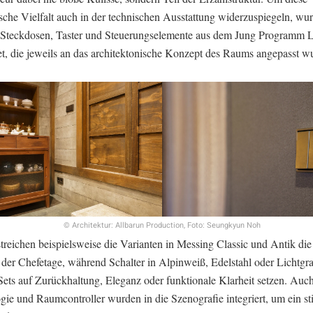
ische Vielfalt auch in der technischen Ausstattung widerzuspiegeln, wu
, Steckdosen, Taster und Steuerungselemente aus dem Jung Programm 
t, die jeweils an das architektonische Konzept des Raums angepasst w
© Architektur: Allbarun Production, Foto: Seungkyun Noh
treichen beispielsweise die Varianten in Messing Classic und Antik die 
der Chefetage, während Schalter in Alpinweiß, Edelstahl oder Lichtgra
Sets auf Zurückhaltung, Eleganz oder funktionale Klarheit setzen. A
gie und Raumcontroller wurden in die Szenografie integriert, um ein s