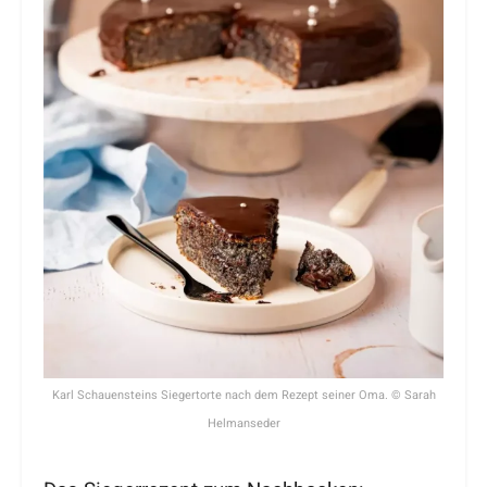
Karl Schauensteins Siegertorte nach dem Rezept seiner Oma. © Sarah
Helmanseder