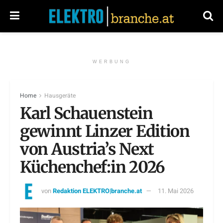
WERBUNG
Home
Hausgeräte
Karl Schauenstein
gewinnt Linzer Edition
von Austria’s Next
Küchenchef:in 2026
von
Redaktion ELEKTRO|branche.at
11. Mai 2026