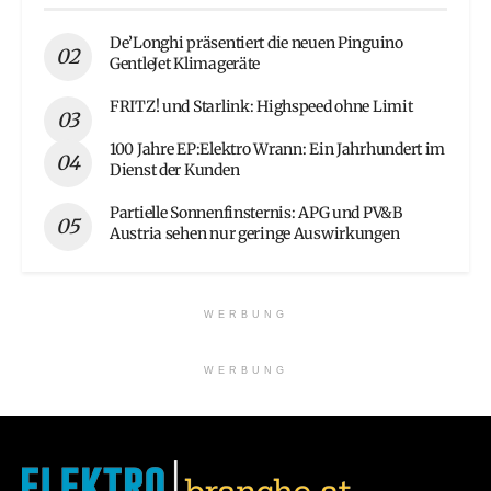
De’Longhi präsentiert die neuen Pinguino
GentleJet Klimageräte
FRITZ! und Starlink: Highspeed ohne Limit
100 Jahre EP:Elektro Wrann: Ein Jahrhundert im
Dienst der Kunden
Partielle Sonnenfinsternis: APG und PV&B
Austria sehen nur geringe Auswirkungen
WERBUNG
WERBUNG