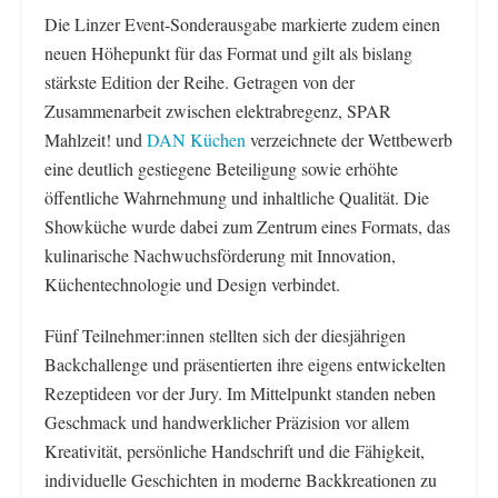
Die Linzer Event-Sonderausgabe markierte zudem einen
neuen Höhepunkt für das Format und gilt als bislang
stärkste Edition der Reihe. Getragen von der
Zusammenarbeit zwischen elektrabregenz, SPAR
Mahlzeit! und
DAN Küchen
verzeichnete der Wettbewerb
eine deutlich gestiegene Beteiligung sowie erhöhte
öffentliche Wahrnehmung und inhaltliche Qualität. Die
Showküche wurde dabei zum Zentrum eines Formats, das
kulinarische Nachwuchsförderung mit Innovation,
Küchentechnologie und Design verbindet.
Fünf Teilnehmer:innen stellten sich der diesjährigen
Backchallenge und präsentierten ihre eigens entwickelten
Rezeptideen vor der Jury. Im Mittelpunkt standen neben
Geschmack und handwerklicher Präzision vor allem
Kreativität, persönliche Handschrift und die Fähigkeit,
individuelle Geschichten in moderne Backkreationen zu