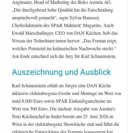
Anglmaier, Head of Marketing der Beko Austria AG.
„Die durchgehend hohe Qualität hat die Entscheidung
anspruchsvoll gemacht“, sagte Sylvia Harasser,
Chefredakteurin des SPAR Mahlzeit! Magazins. Auch
Ewald Marschallinger, CEO von DAN Küchen, hob das
Niveau der Teilnehmer:innen hervor: „Das Format zeigt,
welches Potenzial im kulinarischen Nachwuchs steckt.“
Am Ende entschied sich die Jury für Karl Schauenstein.
Auszeichnung und Ausblick
Karl Schauenstein erhält als Sieger eine DAN Küche
inklusive elektrabregenz-Geräte und Montage im Wert von
rund 8.000 Euro sowie SPAR Einkaufsgutscheine im
Wert von 500 Euro. Die nächste Ausgabe von Austria’s
Next Küchenchef:in findet bereits am 25. Juni 2026 in
Wien in der elektrabregenz Showküche statt und führt die
erfolgreiche Entwicklung des Formats konsequent fort.