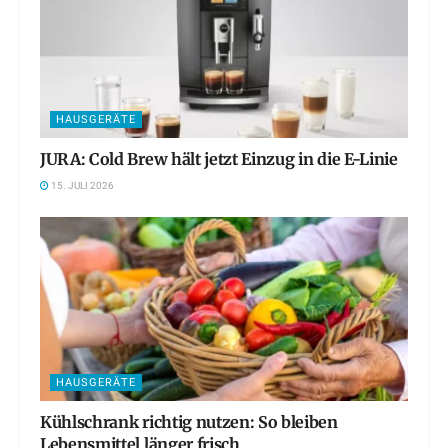
HAUSGERÄTE
JURA: Cold Brew hält jetzt Einzug in die E-Linie
15. JULI 2026
HAUSGERÄTE
Kühlschrank richtig nutzen: So bleiben
Lebensmittel länger frisch