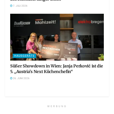
7. JULI 2026
HAUSGERÄTE
Süßer Showdown in Wien: Janja Perković ist die
5. „Austria’s Next Küchenchefin“
26. JUNI 2026
WERBUNG