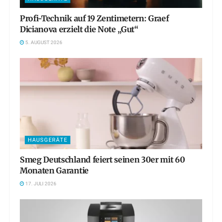
Profi-Technik auf 19 Zentimetern: Graef
Dicianova erzielt die Note „Gut“
5. AUGUST 2026
HAUSGERÄTE
Smeg Deutschland feiert seinen 30er mit 60
Monaten Garantie
17. JULI 2026