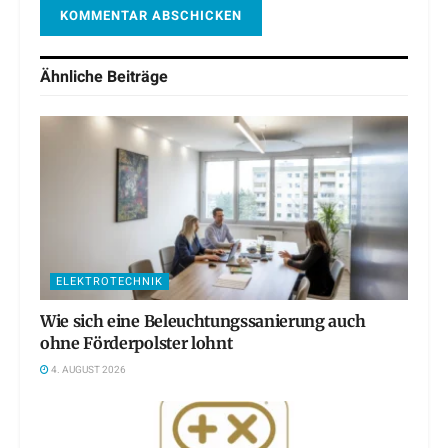
Ähnliche
Beiträge
ELEKTROTECHNIK
Wie sich eine Beleuchtungssanierung auch
ohne Förderpolster lohnt
4. AUGUST 2026