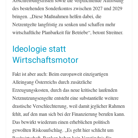
Abschreibungsfristen sowie die verpflichtende Auflösung
des bestehenden Sonderkontos zwischen 2027 und 2029
bringen. „Diese Maßnahmen helfen dabei, die
Netzentgelte langfristig zu senken und schaffen mehr
wirtschaftliche Planbarkeit für Betriebe“, betont Streitner.
Ideologie statt
Wirtschaftsmotor
Fakt ist aber auch: Beim europaweit einzigartigen
Alleingang Österreichs durch zusätzliche
Erzeugungskosten, durch das neue kritische laufenden
Netznutzungsengelte entsteht eine substantielle weitere
drastische Verschlechterung, weil damit jeglicher Rahmen
fehlt, auf den man sich bei der Finanzierung berufen kann.
Das bewirkt wiederum einen erheblichen politisch
gewollten Riskoaufschlag. „Es geht hier schlicht um
Realwirtschaft. Banken haben kein Verständnis für