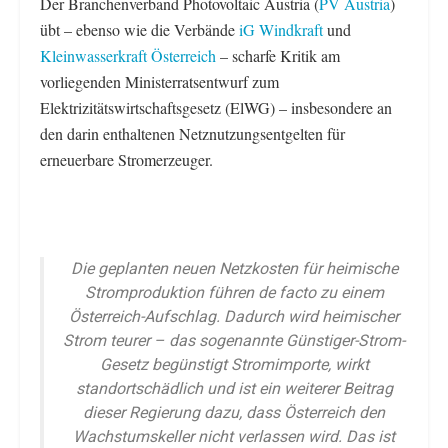
Der Branchenverband Photovoltaic Austria (
PV Austria
)
übt – ebenso wie die Verbände
iG Windkraft
und
Kleinwasserkraft Österreich
– scharfe Kritik am
vorliegenden Ministerratsentwurf zum
Elektrizitätswirtschaftsgesetz (ElWG) – insbesondere an
den darin enthaltenen Netznutzungsentgelten für
erneuerbare Stromerzeuger.
Die geplanten neuen Netzkosten für heimische
Stromproduktion führen de facto zu einem
Österreich-Aufschlag. Dadurch wird heimischer
Strom teurer – das sogenannte Günstiger-Strom-
Gesetz begünstigt Stromimporte, wirkt
standortschädlich und ist ein weiterer Beitrag
dieser Regierung dazu, dass Österreich den
Wachstumskeller nicht verlassen wird. Das ist