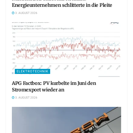
Energieunternehmen schlitterte in die Pleite
3. AUGUST 2026
ELEKTROTECHNIK
APG Factbox: PV kurbelte im Juni den
Stromexport wieder an
3. AUGUST 2026