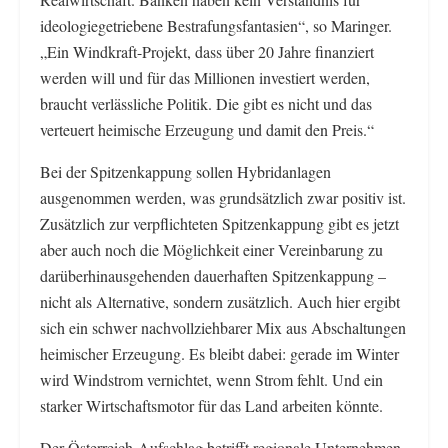
ideologiegetriebene Bestrafungsfantasien“, so Maringer.
„Ein Windkraft-Projekt, dass über 20 Jahre finanziert
werden will und für das Millionen investiert werden,
braucht verlässliche Politik. Die gibt es nicht und das
verteuert heimische Erzeugung und damit den Preis.“
Bei der Spitzenkappung sollen Hybridanlagen
ausgenommen werden, was grundsätzlich zwar positiv ist.
Zusätzlich zur verpflichteten Spitzenkappung gibt es jetzt
aber auch noch die Möglichkeit einer Vereinbarung zu
darüberhinausgehenden dauerhaften Spitzenkappung –
nicht als Alternative, sondern zusätzlich. Auch hier ergibt
sich ein schwer nachvollziehbarer Mix aus Abschaltungen
heimischer Erzeugung. Es bleibt dabei: gerade im Winter
wird Windstrom vernichtet, wenn Strom fehlt. Und ein
starker Wirtschaftsmotor für das Land arbeiten könnte.
Der Österreich-Aufschlag betrifft regionale Unternehmen