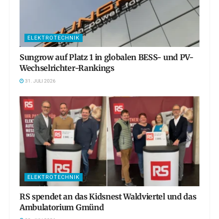
ELEKTROTECHNIK
Sungrow auf Platz 1 in globalen BESS- und PV-
Wechselrichter-Rankings
31. JULI 2026
ELEKTROTECHNIK
RS spendet an das Kidsnest Waldviertel und das
Ambulatorium Gmünd