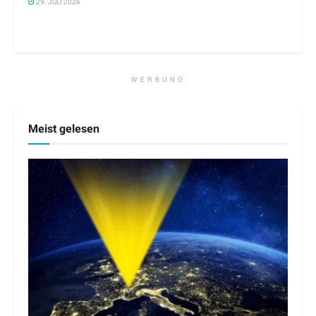
29. JULI 2026
WERBUNG
Meist gelesen