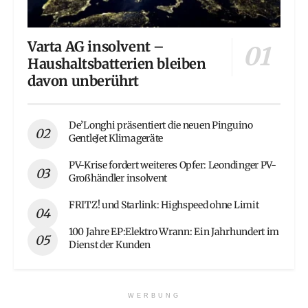
Varta AG insolvent –
Haushaltsbatterien bleiben
davon unberührt
De’Longhi präsentiert die neuen Pinguino
GentleJet Klimageräte
PV-Krise fordert weiteres Opfer: Leondinger PV-
Großhändler insolvent
FRITZ! und Starlink: Highspeed ohne Limit
100 Jahre EP:Elektro Wrann: Ein Jahrhundert im
Dienst der Kunden
WERBUNG