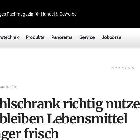
ges Fachmagazin für Handel & Gewerbe
rotechnik
Produkte
Panorama
Service
Jobbörse
WERBUNG
ausgeräte
hlschrank richtig nutze
 bleiben Lebensmittel
ger frisch