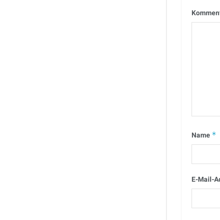
Kommen
Name
*
E-Mail-A