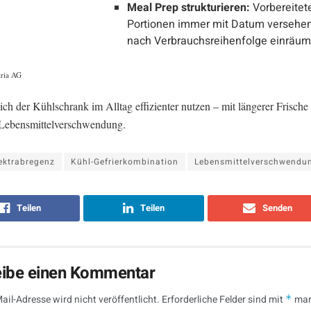
Meal Prep strukturieren:
Vorbereitet
Portionen immer mit Datum versehe
nach Verbrauchsreihenfolge einräum
ria AG
sich der Kühlschrank im Alltag effizienter nutzen – mit längerer Frische
Lebensmittelverschwendung.
ektrabregenz
Kühl-Gefrierkombination
Lebensmittelverschwendu
Teilen
Teilen
Senden
eibe einen Kommentar
ail-Adresse wird nicht veröffentlicht.
Erforderliche Felder sind mit
*
mar