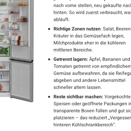
nach vorne stellen, neu gekaufte nac
hinten. So wird zuerst verbraucht, wa
abläuft.
Richtige Zonen nutzen
: Salat, Beere
Kräuter in das Gemüsefach legen,
Milchprodukte eher in die kühleren
mittleren Bereiche.
Getrennt lagern:
Äpfel, Bananen und
Tomaten getrennt von empfindliche
Gemüse aufbewahren, da sie Reifeg
abgeben und andere Lebensmittel
schneller altern lassen.
Reste sichtbar machen:
Vorgekochte
Speisen oder geöffnete Packungen i
transparente Boxen füllen und gut si
platzieren – das reduziert „Vergesse
hinteren Kühlschrankbereich“.