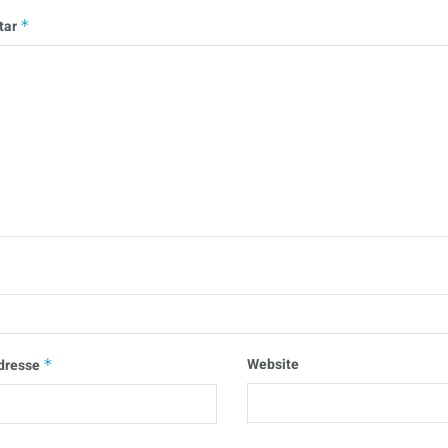
tar
*
Website
dresse
*