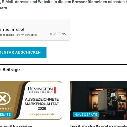
 E-Mail-Adresse und Website in diesem Browser für meinen nächste
hern.
he
Beiträge
ERÄTE
HAUSGERÄTE