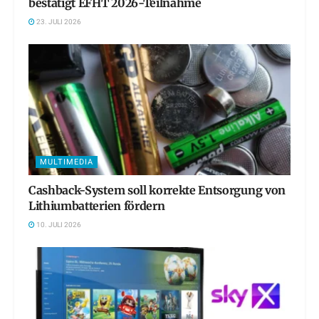
bestätigt EFHT 2026-Teilnahme
23. JULI 2026
MULTIMEDIA
Cashback-System soll korrekte Entsorgung von
Lithiumbatterien fördern
10. JULI 2026