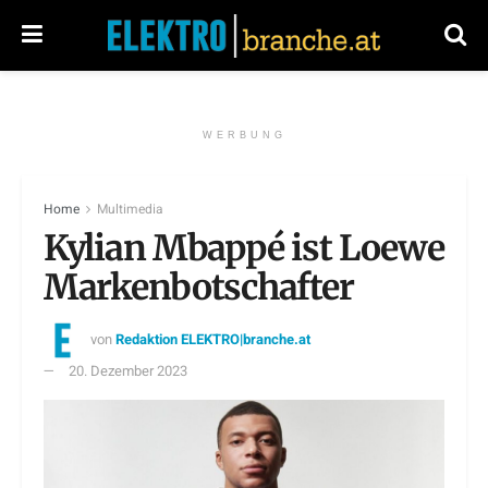
WERBUNG
Home
Multimedia
Kylian Mbappé ist Loewe
Markenbotschafter
von
Redaktion ELEKTRO|branche.at
20. Dezember 2023