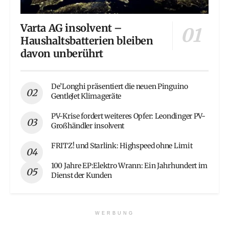
Varta AG insolvent –
Haushaltsbatterien bleiben
davon unberührt
De’Longhi präsentiert die neuen Pinguino
GentleJet Klimageräte
PV-Krise fordert weiteres Opfer: Leondinger PV-
Großhändler insolvent
FRITZ! und Starlink: Highspeed ohne Limit
100 Jahre EP:Elektro Wrann: Ein Jahrhundert im
Dienst der Kunden
WERBUNG