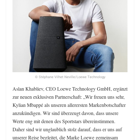
© Stéphane Vilhet Neville/Loewe Technology
Aslan Khabliev, CEO Loewe Technology GmbH, ergänzt
zur neuen exklusiven Partnerschaft: „Wir freuen uns sehr,
Kylian Mbappé als unseren allerersten Markenbotschafter
anzukündigen. Wir sind überzeugt davon, dass unsere
Werte eng mit denen des Sportstars übereinstimmen.
Daher sind wir unglaublich stolz darauf, dass er uns auf
unserer Reise begleitet, die Marke Loewe gemeinsam