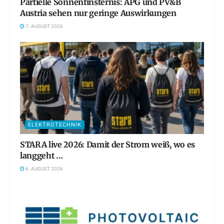
Partielle Sonnenfinsternis: APG und PV&B
Austria sehen nur geringe Auswirkungen
7. AUGUST 2026
ELEKTROTECHNIK
STARA live 2026: Damit der Strom weiß, wo es
langgeht …
6. AUGUST 2026