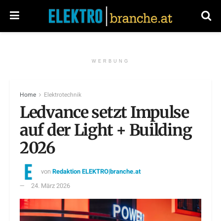
WERBUNG
Home
Elektrotechnik
Ledvance setzt Impulse
auf der Light + Building
2026
von
Redaktion ELEKTRO|branche.at
24. März 2026