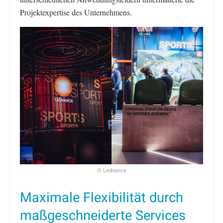
Projektexpertise des Unternehmens.
© Ledvance
Maximale Flexibilität durch
maßgeschneiderte Services