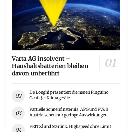
Varta AG insolvent –
Haushaltsbatterien bleiben
davon unberührt
De’Longhi präsentiert die neuen Pinguino
GentleJet Klimageräte
Partielle Sonnenfinsternis: APG und PV&B
Austria sehen nur geringe Auswirkungen
FRITZ! und Starlink: Highspeed ohne Limit