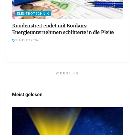
ELEKTROTECHNIK
Kundenstreit endet mit Konkurs:
Energieunternehmen schlitterte in die Pleite
3. AUGUST 2026
WERBUNG
Meist gelesen