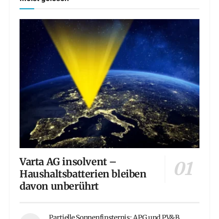
Varta AG insolvent –
Haushaltsbatterien bleiben
davon unberührt
Partielle Sonnenfinsternis: APG und PV&B