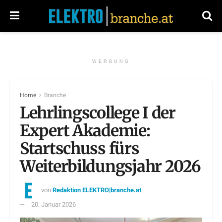
WERBUNG
Home
Branche
Lehrlingscollege I der
Expert Akademie:
Startschuss fürs
Weiterbildungsjahr 2026
von
Redaktion ELEKTRO|branche.at
20. Januar 2026