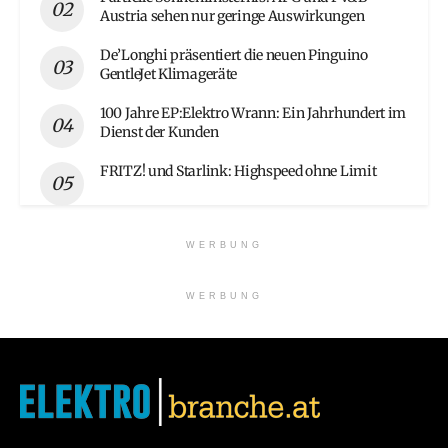
Austria sehen nur geringe Auswirkungen
De’Longhi präsentiert die neuen Pinguino
GentleJet Klimageräte
100 Jahre EP:Elektro Wrann: Ein Jahrhundert im
Dienst der Kunden
FRITZ! und Starlink: Highspeed ohne Limit
WERBUNG
WERBUNG