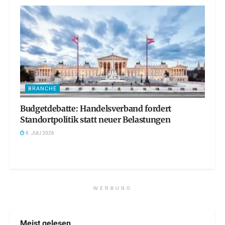
BRANCHE
Budgetdebatte: Handelsverband fordert
Standortpolitik statt neuer Belastungen
8. JULI 2026
WERBUNG
Meist gelesen