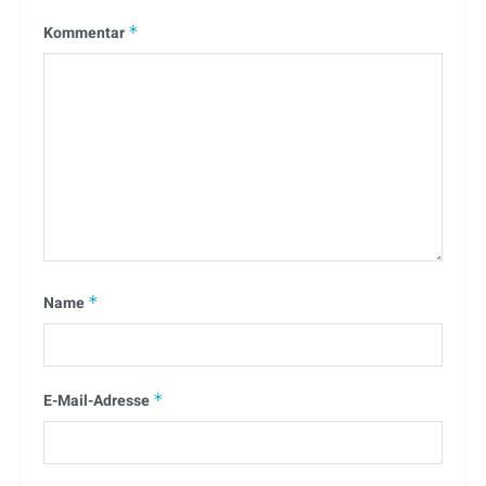
Kommentar
*
Name
*
E-Mail-Adresse
*