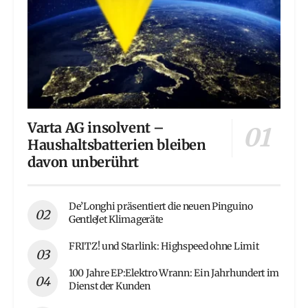
Varta AG insolvent –
Haushaltsbatterien bleiben
davon unberührt
De’Longhi präsentiert die neuen Pinguino
GentleJet Klimageräte
FRITZ! und Starlink: Highspeed ohne Limit
100 Jahre EP:Elektro Wrann: Ein Jahrhundert im
Dienst der Kunden