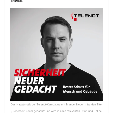
Telenot.
Das Hauptmotiv der Telenot-Kampagne mit Manuel Neuer trägt den Titel
„Sicherheit Neuer gedacht“ und wird in allen relevanten Print- und Online-