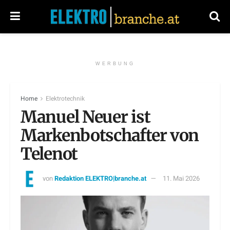
WERBUNG
Home
Elektrotechnik
Manuel Neuer ist
Markenbotschafter von
Telenot
von
Redaktion ELEKTRO|branche.at
11. Mai 2026