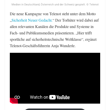
Medien in Deutschland, Österreich und der Schweiz gespielt. © Telenot
Die neue Kampagne von Telenot steht unter dem Motto
„
Sicherheit Neuer Gedacht.
“ Der Torhüter wird dabei auf
allen relevanten Kanälen die Produkte und Systeme in
Fach- und Publikumsmedien präsentieren. „Hier trifft
sportliche auf sicherheitstechnische Weltklasse“, ergänzt
Telenot-Geschäftsführerin Anja Wunderle.