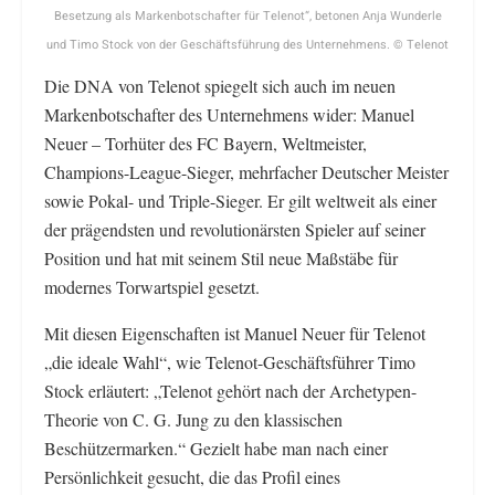
Besetzung als Markenbotschafter für Telenot“, betonen Anja Wunderle
und Timo Stock von der Geschäftsführung des Unternehmens. © Telenot
Die DNA von Telenot spiegelt sich auch im neuen
Markenbotschafter des Unternehmens wider: Manuel
Neuer – Torhüter des FC Bayern, Weltmeister,
Champions-League-Sieger, mehrfacher Deutscher Meister
sowie Pokal- und Triple-Sieger. Er gilt weltweit als einer
der prägendsten und revolutionärsten Spieler auf seiner
Position und hat mit seinem Stil neue Maßstäbe für
modernes Torwartspiel gesetzt.
Mit diesen Eigenschaften ist Manuel Neuer für Telenot
„die ideale Wahl“, wie Telenot-Geschäftsführer Timo
Stock erläutert: „Telenot gehört nach der Archetypen-
Theorie von C. G. Jung zu den klassischen
Beschützermarken.“ Gezielt habe man nach einer
Persönlichkeit gesucht, die das Profil eines