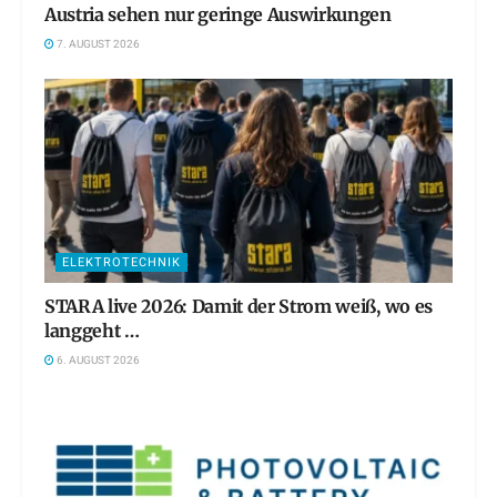
Austria sehen nur geringe Auswirkungen
7. AUGUST 2026
ELEKTROTECHNIK
STARA live 2026: Damit der Strom weiß, wo es
langgeht …
6. AUGUST 2026