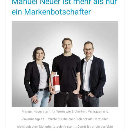
Manuel Neuer ist mehr als nur
ein Markenbotschafter
Manuel Neuer steht für Werte wie Sicherheit, Vertrauen und
Zuverlässigkeit – Werte, für die auch Telenot als Hersteller
elektronischer Sicherheitstechnik steht. „Damit ist er die perfekte