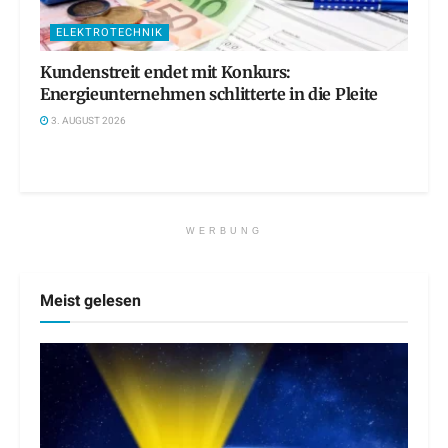
ELEKTROTECHNIK
Kundenstreit endet mit Konkurs:
Energieunternehmen schlitterte in die Pleite
3. AUGUST 2026
WERBUNG
Meist gelesen