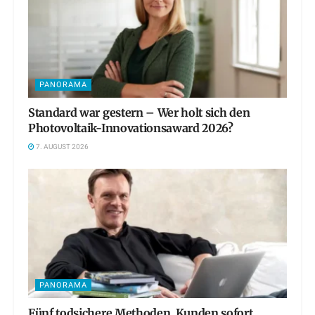
PANORAMA
Standard war gestern – Wer holt sich den
Photovoltaik-Innovationsaward 2026?
7. AUGUST 2026
PANORAMA
Fünf todsichere Methoden, Kunden sofort