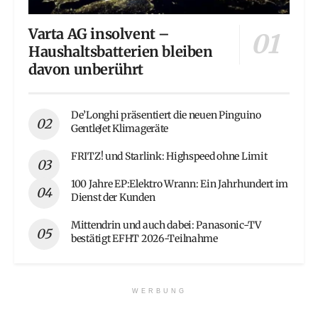
Varta AG insolvent –
Haushaltsbatterien bleiben
davon unberührt
De’Longhi präsentiert die neuen Pinguino
GentleJet Klimageräte
FRITZ! und Starlink: Highspeed ohne Limit
100 Jahre EP:Elektro Wrann: Ein Jahrhundert im
Dienst der Kunden
Mittendrin und auch dabei: Panasonic-TV
bestätigt EFHT 2026-Teilnahme
WERBUNG