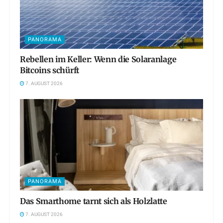
PANORAMA
Rebellen im Keller: Wenn die Solaranlage
Bitcoins schürft
7. AUGUST 2026
PANORAMA
Das Smarthome tarnt sich als Holzlatte
7. AUGUST 2026