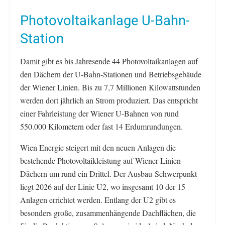
Photovoltaikanlage U-Bahn-
Station
Damit gibt es bis Jahresende 44 Photovoltaikanlagen auf
den Dächern der U-Bahn-Stationen und Betriebsgebäude
der Wiener Linien. Bis zu 7,7 Millionen Kilowattstunden
werden dort jährlich an Strom produziert. Das entspricht
einer Fahrleistung der Wiener U-Bahnen von rund
550.000 Kilometern oder fast 14 Erdumrundungen.
Wien Energie steigert mit den neuen Anlagen die
bestehende Photovoltaikleistung auf Wiener Linien-
Dächern um rund ein Drittel. Der Ausbau-Schwerpunkt
liegt 2026 auf der Linie U2, wo insgesamt 10 der 15
Anlagen errichtet werden. Entlang der U2 gibt es
besonders große, zusammenhängende Dachflächen, die