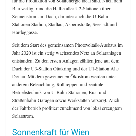
für die Produktion von Solarenergie ideal sind. Nach dem
Bau verfügt rund die Hälfte aller U2-Stationen über
Sonnenstrom am Dach, darunter auch die U-Bahn-
Stationen Stadion, Stadlau, Aspernstraße, Seestadt und
Hardeggasse.
Seit dem Start des gemeinsamen Photovoltaik-Ausbaus im
Jahr 2020 ist ein stetig wachsendes Netz an Solaranlagen
entstanden. Zu den ersten Anlagen zählten jene auf dem
Dach der U3-Station Ottakring und der U1-Station Alte
Donau. Mit dem gewonnenen Ökostrom werden unter
anderem Beleuchtung, Rolltreppen und zentrale
Betriebstechnik von U-Bahn-Stationen, Bus- und
Straßenbahn-Garagen sowie Werkstätten versorgt. Auch
der Fahrbetrieb profitiert zunehmend von lokal erzeugtem
Solarstrom.
Sonnenkraft für Wien