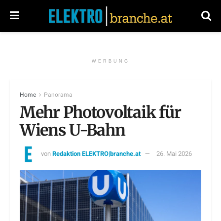
WERBUNG
Home
Panorama
Mehr Photovoltaik für
Wiens U-Bahn
von
Redaktion ELEKTRO|branche.at
26. Mai 2026