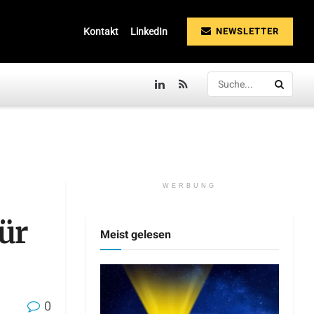
NEWSLETTER
Kontakt
LinkedIn
WERBUNG
ür
Meist gelesen
0