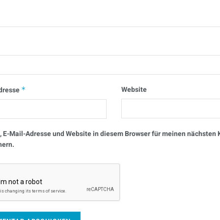
Website
dresse
*
 E-Mail-Adresse und Website in diesem Browser für meinen nächste
hern.