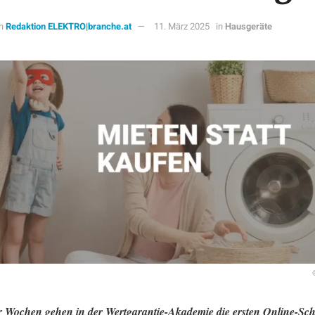
n
Redaktion ELEKTRO|branche.at
11. März 2025
in
Hausgeräte
r Wochen gehen in der Wertgarantie-Akademie die ersten Online-Sc