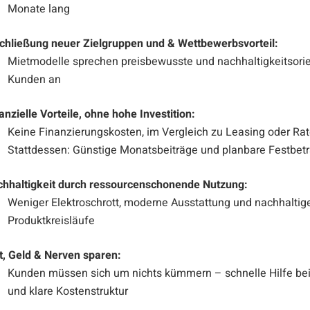
Monate lang
chließung neuer Zielgruppen und & Wettbewerbsvorteil:
Mietmodelle sprechen preisbewusste und nachhaltigkeitsorie
Kunden an
anzielle Vorteile, ohne hohe Investition:
Keine Finanzierungskosten, im Vergleich zu Leasing oder Ra
Stattdessen: Günstige Monatsbeiträge und planbare Festbet
hhaltigkeit durch ressourcenschonende Nutzung:
Weniger Elektroschrott, moderne Ausstattung und nachhaltig
Produktkreisläufe
t, Geld & Nerven sparen:
Kunden müssen sich um nichts kümmern – schnelle Hilfe be
und klare Kostenstruktur