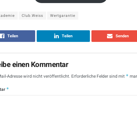
kademie
Club.Weiss
Wertgarantie
Teilen
Teilen
Senden
eibe einen Kommentar
ail-Adresse wird nicht veröffentlicht.
Erforderliche Felder sind mit
*
mar
tar
*