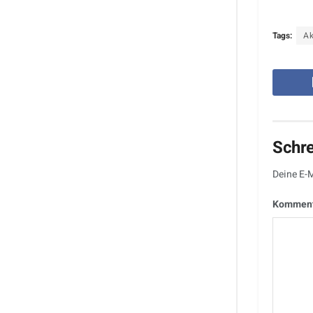
Tags:
A
Schr
Deine E-M
Kommen