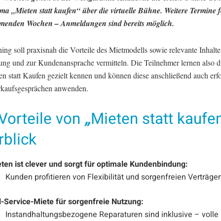
a „Mieten statt kaufen“ über die virtuelle Bühne. Weitere Termine f
menden Wochen – Anmeldungen sind bereits möglich.
ing soll praxisnah die Vorteile des Mietmodells sowie relevante Inhalte
ng und zur Kundenansprache vermitteln. Die Teilnehmer lernen also di
n statt Kaufen gezielt kennen und können diese anschließend auch erfo
rkaufsgesprächen anwenden.
Vorteile von
„
Mieten statt kaufe
rblick
ten ist clever und sorgt für optimale Kundenbindung:
Kunden profitieren von Flexibilität und sorgenfreien Verträge
l-Service-Miete für sorgenfreie Nutzung:
Instandhaltungsbezogene Reparaturen sind inklusive – volle