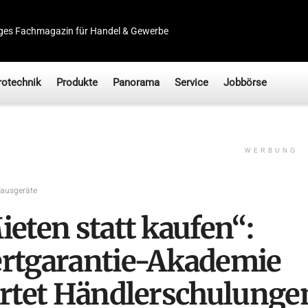
ges Fachmagazin für Handel & Gewerbe
rotechnik
Produkte
Panorama
Service
Jobbörse
WERBUNG
ausgeräte
ieten statt kaufen“:
rtgarantie-Akademie
artet Händlerschulunge