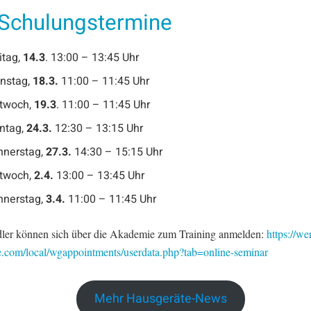
 Schulungstermine
itag,
14.3
. 13:00 – 13:45 Uhr
nstag,
18.3.
11:00 – 11:45 Uhr
ttwoch,
19.3
. 11:00 – 11:45 Uhr
ntag,
24.3.
12:30 – 13:15 Uhr
nnerstag,
27.3.
14:30 – 15:15 Uhr
ttwoch,
2.4.
13:00 – 13:45 Uhr
nnerstag,
3.4.
11:00 – 11:45 Uhr
ler können sich über die Akademie zum Training anmelden:
https://we
.com/local/wgappointments/userdata.php?tab=online-seminar
Mehr Hausgeräte-News