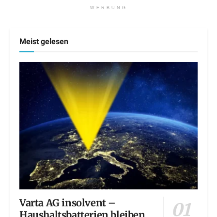
WERBUNG
Meist gelesen
Varta AG insolvent –
Haushaltsbatterien bleiben