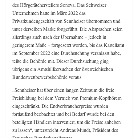
des Hörgeräteherstellers Sonova. Das Schweizer
Unternehmen hatte im März 2022 das
Privatkundengeschäft von Sennheiser übernommen und
unter derselben Marke fortgeführt. Die Absprachen seien
allerdings auch nach der Übernahme – jedoch in
geringerem Maße – fortgesetzt worden, bis das Kartellamt
im September 2022 eine Durchsuchung veranlasst habe,
teilte die Behörde mit. Dieser Durchsuchung ging
übrigens ein Amtshilfeersuchen der österreichischen
Bundeswettbewerbsbehörde voraus.
„Sennheiser hat über einen langen Zeitraum die freie
Preisbildung bei dem Vertrieb von Premium-Kopfhörern
eingeschränkt. Die Endverbraucherpreise wurden
fortlaufend beobachtet und bei Bedarf wurde bei den
beteiligten Händlern interveniert, um die Preise anheben
zu lassen“, unterstreicht Andreas Mundt, Präsident des
Deutschen Bundeskartellamtes.