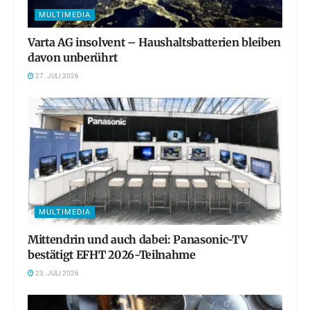
MULTIMEDIA
Varta AG insolvent – Haushaltsbatterien bleiben
davon unberührt
27. JULI 2026
MULTIMEDIA
Mittendrin und auch dabei: Panasonic-TV
bestätigt EFHT 2026-Teilnahme
23. JULI 2026