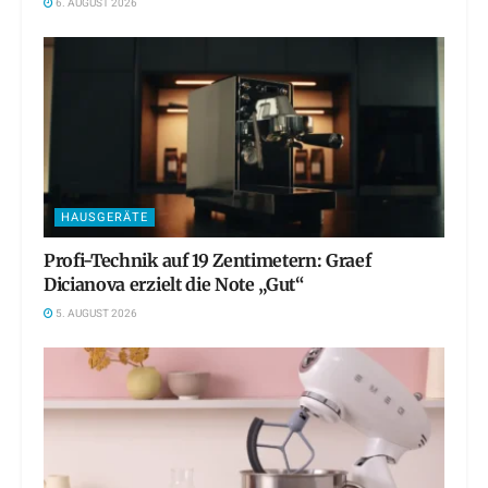
6. AUGUST 2026
HAUSGERÄTE
Profi-Technik auf 19 Zentimetern: Graef
Dicianova erzielt die Note „Gut“
5. AUGUST 2026