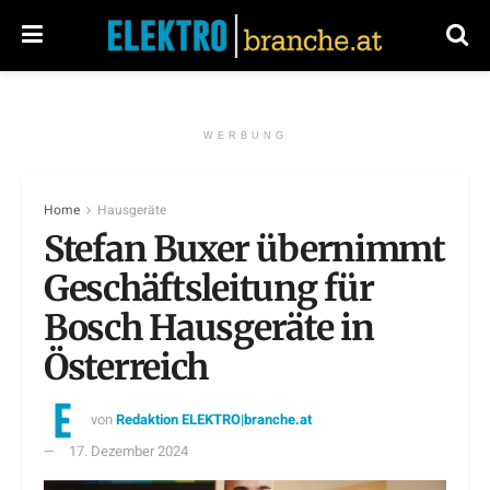
WERBUNG
Home
Hausgeräte
Stefan Buxer übernimmt
Geschäftsleitung für
Bosch Hausgeräte in
Österreich
von
Redaktion ELEKTRO|branche.at
17. Dezember 2024