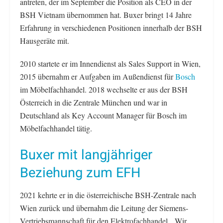
antreten, der im September die Position als CEO in der
BSH Vietnam übernommen hat. Buxer bringt 14 Jahre
Erfahrung in verschiedenen Positionen innerhalb der BSH
Hausgeräte mit.
2010 startete er im Innendienst als Sales Support in Wien,
2015 übernahm er Aufgaben im Außendienst für
Bosch
im Möbelfachhandel. 2018 wechselte er aus der BSH
Österreich in die Zentrale München und war in
Deutschland als Key Account Manager für Bosch im
Möbelfachhandel tätig.
Buxer mit langjähriger
Beziehung zum EFH
2021 kehrte er in die österreichische BSH-Zentrale nach
Wien zurück und übernahm die Leitung der Siemens-
Vertriebsmannschaft für den Elektrofachhandel. „Wir