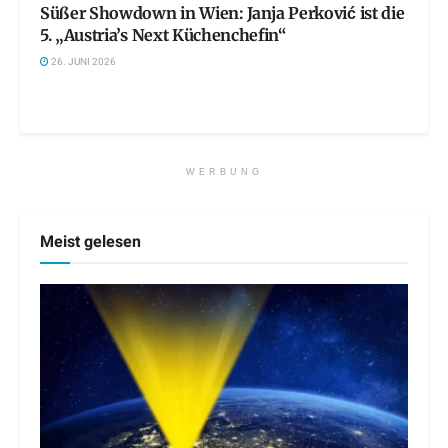
Süßer Showdown in Wien: Janja Perković ist die
5. „Austria’s Next Küchenchefin“
26. JUNI 2026
WERBUNG
Meist gelesen