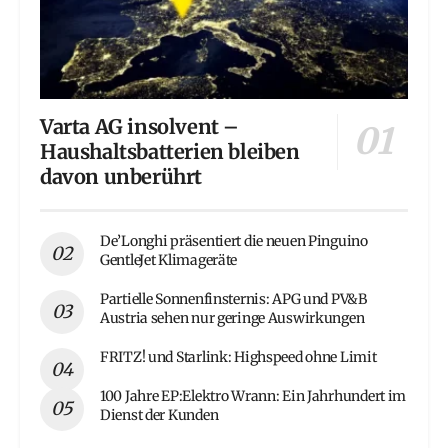
Varta AG insolvent –
Haushaltsbatterien bleiben
davon unberührt
De’Longhi präsentiert die neuen Pinguino
GentleJet Klimageräte
Partielle Sonnenfinsternis: APG und PV&B
Austria sehen nur geringe Auswirkungen
FRITZ! und Starlink: Highspeed ohne Limit
100 Jahre EP:Elektro Wrann: Ein Jahrhundert im
Dienst der Kunden