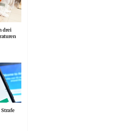
n drei
raturen
 Strafe