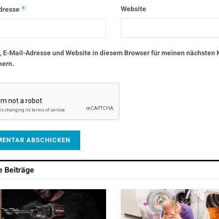
Website
dresse
*
 E-Mail-Adresse und Website in diesem Browser für meinen nächste
hern.
he
Beiträge