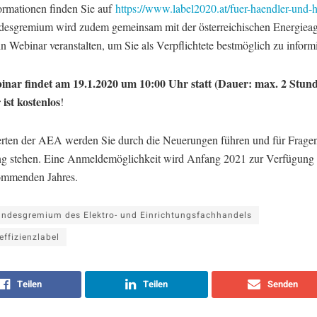
formationen finden Sie auf
https://www.label2020.at/fuer-haendler-und-he
esgremium wird zudem gemeinsam mit der österreichischen Energieag
 Webinar veranstalten, um Sie als Verpflichtete bestmöglich zu inform
nar findet am 19.1.2020 um 10:00 Uhr statt (Dauer: max. 2 Stund
ist kostenlos
!
rten der AEA werden Sie durch die Neuerungen führen und für Fragen
g stehen. Eine Anmeldemöglichkeit wird Anfang 2021 zur Verfügung 
ommenden Jahres.
ndesgremium des Elektro- und Einrichtungsfachhandels
effizienzlabel
Teilen
Teilen
Senden