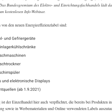
Das Bundesgremium des Elektro- und Einrichtungsfachhandels lädt da
um kostenlosen Info-Webinar.
 von den neuen Energieeffizienzlabel sind:
l- und Gefriergeräte
inlagerkühlschränke
schmaschinen
schtrockner
chirrspüler
 und elektronische Displays
htquellen (ab 1.9.2021)
 ist der Einzelhandel hier auch verpflichtet, die bereits bei Produkten in
ung sowie in Werbematerialien und Online verwendeten Labels auszuta