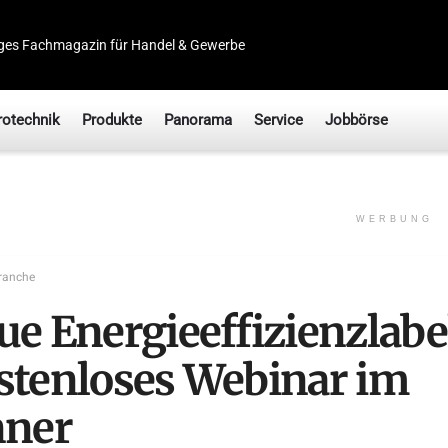
ges Fachmagazin für Handel & Gewerbe
rotechnik
Produkte
Panorama
Service
Jobbörse
WERBUNG
ranche
ue Energieeffizienzlabe
stenloses Webinar im
nner