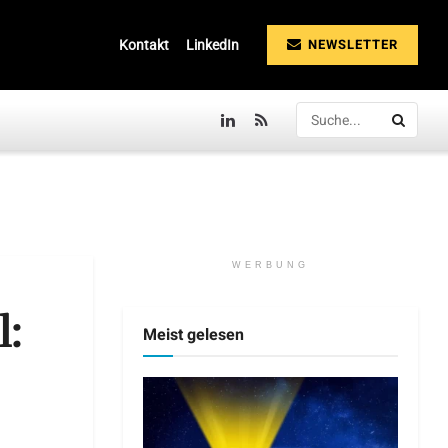
NEWSLETTER
Kontakt
LinkedIn
WERBUNG
l:
Meist gelesen