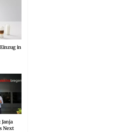
 Einzug in
 Janja
’s Next