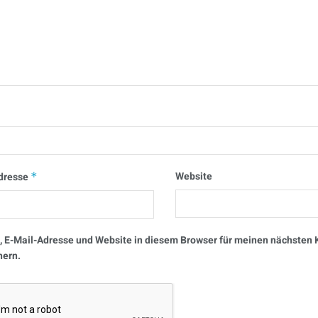
Website
dresse
*
 E-Mail-Adresse und Website in diesem Browser für meinen nächste
hern.