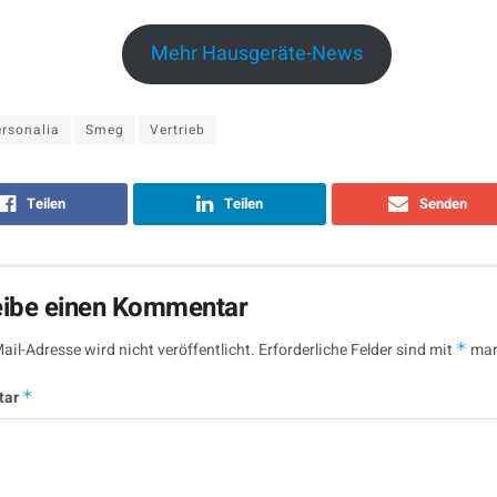
Mehr Hausgeräte-News
rsonalia
Smeg
Vertrieb
Teilen
Teilen
Senden
eibe einen Kommentar
ail-Adresse wird nicht veröffentlicht.
Erforderliche Felder sind mit
*
mar
tar
*