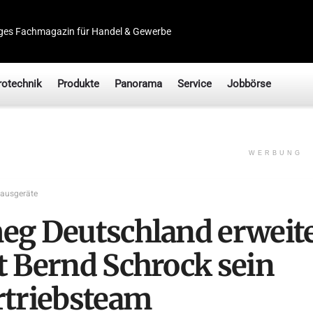
ges Fachmagazin für Handel & Gewerbe
rotechnik
Produkte
Panorama
Service
Jobbörse
WERBUNG
ausgeräte
eg Deutschland erweite
t Bernd Schrock sein
rtriebsteam