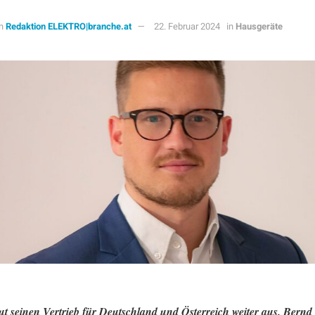
n
Redaktion ELEKTRO|branche.at
22. Februar 2024
in
Hausgeräte
t seinen Vertrieb für Deutschland und Österreich weiter aus. Bernd