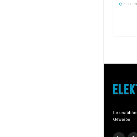
7. JULI 2
Ihr unabhän
Gewerbe