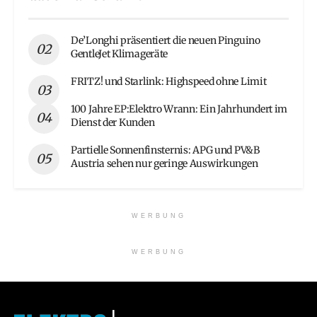
De’Longhi präsentiert die neuen Pinguino
GentleJet Klimageräte
FRITZ! und Starlink: Highspeed ohne Limit
100 Jahre EP:Elektro Wrann: Ein Jahrhundert im
Dienst der Kunden
Partielle Sonnenfinsternis: APG und PV&B
Austria sehen nur geringe Auswirkungen
WERBUNG
WERBUNG