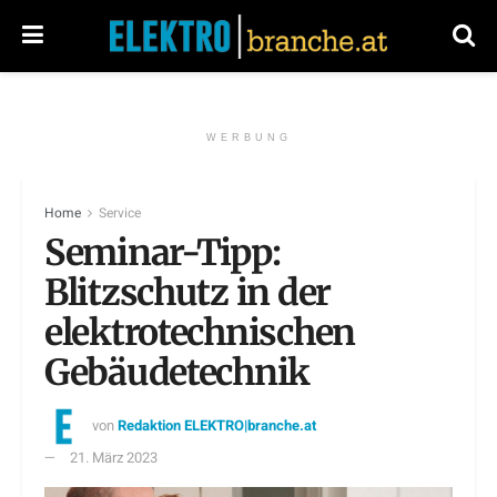
WERBUNG
Home
Service
Seminar-Tipp:
Blitzschutz in der
elektrotechnischen
Gebäudetechnik
von
Redaktion ELEKTRO|branche.at
21. März 2023