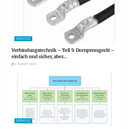
SERVICE
Verbindungstechnik – Teil 5: Dornpressgerät –
einfach und sicher, aber…
5. AUGUST 2026
SERVICE