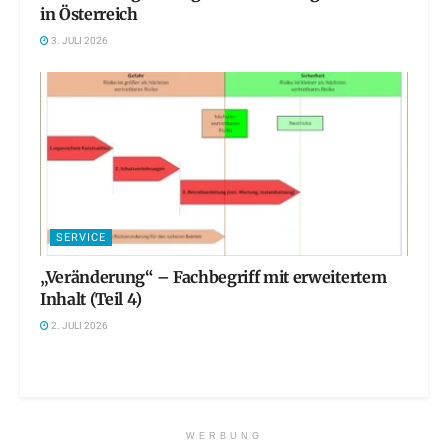
in Österreich
3. JULI 2026
SERVICE
„Veränderung“ – Fachbegriff mit erweitertem
Inhalt (Teil 4)
2. JULI 2026
WERBUNG