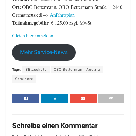
Ort:
OBO Bettermann, OBO-Bettermann-Straße 1, 2440
Gramatneusiedl –>
Anfahrtsplan
Teilnahmegebühr
: € 125,00 zzgl. MwSt.
Gleich hier anmelden!
Mehr Service-News
Tags:
Blitzschutz
OBO Bettermann Austria
Seminare
Schreibe einen Kommentar