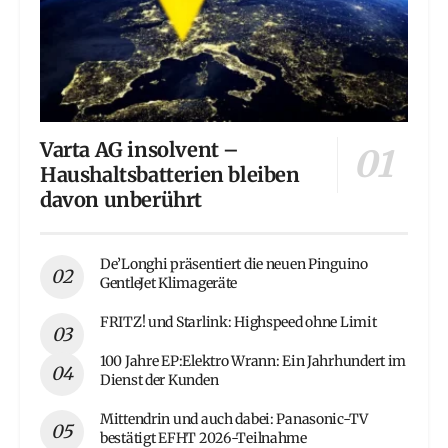
Varta AG insolvent –
Haushaltsbatterien bleiben
davon unberührt
De’Longhi präsentiert die neuen Pinguino
GentleJet Klimageräte
FRITZ! und Starlink: Highspeed ohne Limit
100 Jahre EP:Elektro Wrann: Ein Jahrhundert im
Dienst der Kunden
Mittendrin und auch dabei: Panasonic-TV
bestätigt EFHT 2026-Teilnahme