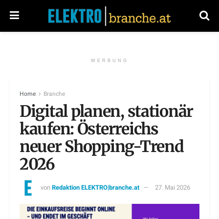
WERBUNG
Home
Branche
Digital planen, stationär
kaufen: Österreichs
neuer Shopping-Trend
2026
von
Redaktion ELEKTRO|branche.at
27. Mai 2026