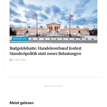
BRANCHE
Budgetdebatte: Handelsverband fordert
Standortpolitik statt neuer Belastungen
8. JULI 2026
WERBUNG
Meist gelesen