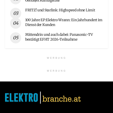
GentleJet Klimageräte
FRITZ! und Starlink: Highspeed ohne Limit
100 Jahre EP:Elektro Wrann: Ein Jahrhundert im
Dienst der Kunden
Mittendrin und auch dabei: Panasonic-TV
bestätigt EFHT 2026-Teilnahme
WERBUNG
WERBUNG