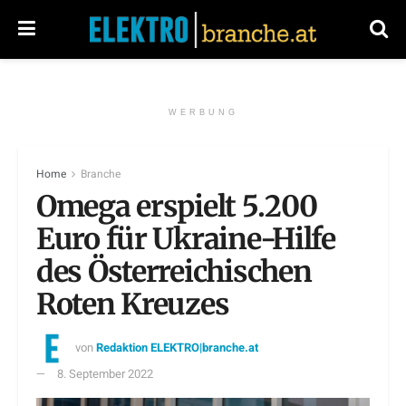
WERBUNG
Home
Branche
Omega erspielt 5.200
Euro für Ukraine-Hilfe
des Österreichischen
Roten Kreuzes
von
Redaktion ELEKTRO|branche.at
8. September 2022