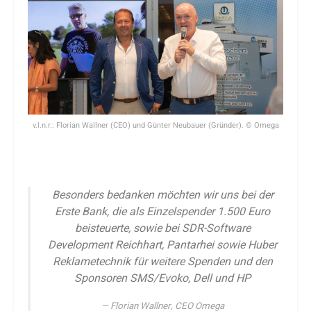
v.l.n.r.: Florian Wallner (CEO) und Günter Neubauer (Gründer). © Omega
Besonders bedanken möchten wir uns bei der
Erste Bank, die als Einzelspender 1.500 Euro
beisteuerte, sowie bei SDR-Software
Development Reichhart, Pantarhei sowie Huber
Reklametechnik für weitere Spenden und den
Sponsoren SMS/Evoko, Dell und HP
Florian Wallner, CEO Omega