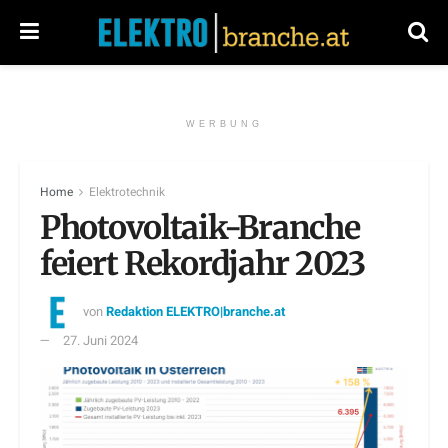
WERBUNG
Home
Elektrotechnik
Photovoltaik-Branche
feiert Rekordjahr 2023
von
Redaktion ELEKTRO|branche.at
27. Juni 2024