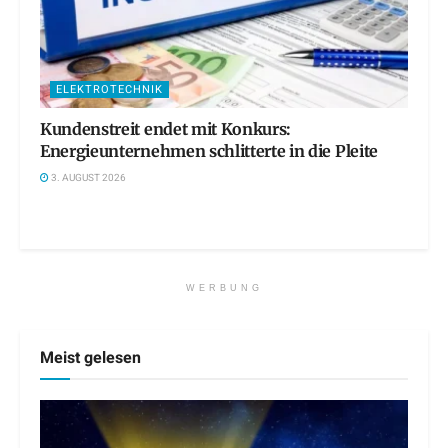
ELEKTROTECHNIK
Kundenstreit endet mit Konkurs:
Energieunternehmen schlitterte in die Pleite
3. AUGUST 2026
WERBUNG
Meist gelesen