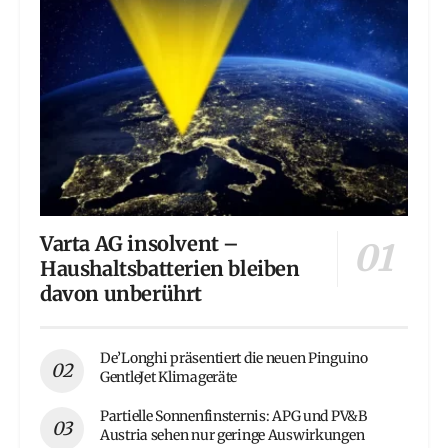
Varta AG insolvent –
Haushaltsbatterien bleiben
davon unberührt
De’Longhi präsentiert die neuen Pinguino
GentleJet Klimageräte
Partielle Sonnenfinsternis: APG und PV&B
Austria sehen nur geringe Auswirkungen