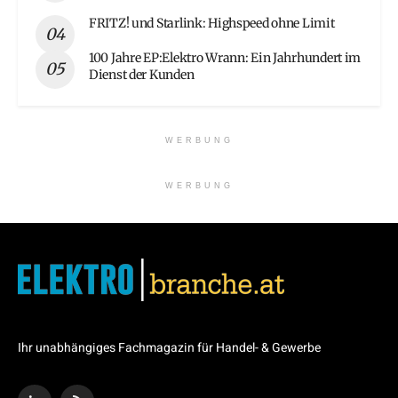
FRITZ! und Starlink: Highspeed ohne Limit
100 Jahre EP:Elektro Wrann: Ein Jahrhundert im
Dienst der Kunden
WERBUNG
WERBUNG
Ihr unabhängiges Fachmagazin für Handel- & Gewerbe