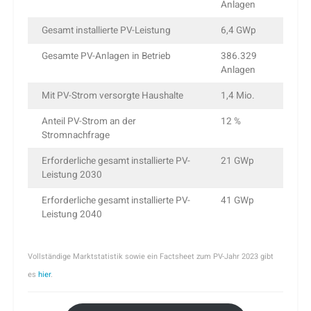
Anlagen
Gesamt installierte PV-Leistung
6,4 GWp
Gesamte PV-Anlagen in Betrieb
386.329
Anlagen
Mit PV-Strom versorgte Haushalte
1,4 Mio.
Anteil PV-Strom an der
12 %
Stromnachfrage
Erforderliche gesamt installierte PV-
21 GWp
Leistung 2030
Erforderliche gesamt installierte PV-
41 GWp
Leistung 2040
Vollständige Marktstatistik sowie ein Factsheet zum PV-Jahr 2023 gibt
es
hier
.