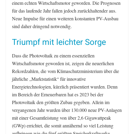
einem echten Wirtschaftsmotor geworden. Die Prognosen
für das laufende Jahr fallen jedoch zurückhaltender aus.
Neue Impulse für einen weiteren konstanten PV-Ausbau
sind daher dringend notwendig.
Triumpf mit leichter Sorge
Dass die Photovoltaik zu einem essenziellen
Wirtschaftsmotor geworden ist, zeigen die neuerlichen
Rekordzahlen, die vom Klimaschutzministerium über die
jährliche „Marktstatistik“ für innovative
Energietechnologien, kürzlich präsentiert wurden. Denn
im Bereich der Erneuerbaren hat es 2023 bei der
Photovoltaik den größten Zubau gegeben. Allein im
vergangenen Jahr wurden über 130.000 neue PV-Anlagen
mit einer Gesamtleistung von über 2,6 Gigawattpeak
(GWp) errichtet, die somit annähernd so viel Leistung
aufbringen wie die fünf größten Speicherkraftwerke