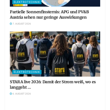
ELEKTROTECHNIK
Partielle Sonnenfinsternis: APG und PV&B
Austria sehen nur geringe Auswirkungen
7. AUGUST 2026
ELEKTROTECHNIK
STARA live 2026: Damit der Strom weiß, wo es
langgeht …
6. AUGUST 2026