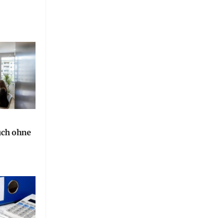
uch ohne