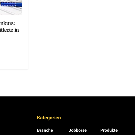
onkurs:
terte in
Kategorien
Branche
Jobbörse
Produkte