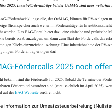
ärz 2025. Invest-Förderanträge bei der OeMAG sind aber weiterhin 
EAG-Förderabwicklungsstelle, der OeMAG, können für PV-Anlagen u
rige Stromspeicher auch weiterhin Förderanträge für Investitionszusch
cht werden. Das EAG-Portal bietet dazu eine einfache und praktische M
kte bereits vorab anzulegen, um dann zum Start des Fördercalls das erfa
wenigen Klicks einzureichen. Achtung: EIne Inbetriebnahme der PV-An
 gültigem Förderantrag erfolgen darf.
AG-Fördercalls 2025 noch offe
t bekannt sind die Fördercalls für 2025. Sobald die Termine der Förde
gbaren Fördermittel verordnet sind (voraussichtlich im April 2025), we
d auf der
EAG-Webseite
veröffentlicht.
e Information zur Umsatzsteuerbefreiung (Nullste