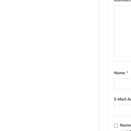
Kommen
Name
*
E-Mail-A
Name,