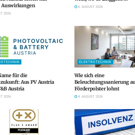
e Auswirkungen
6. AUGUST 2026
T 2026
ROTECHNIK
ELEKTROTECHNIK
ame für die
Wie sich eine
zukunft: Aus PV Austria
Beleuchtungssanierung a
&B Austria
Förderpolster lohnt
T 2026
4. AUGUST 2026