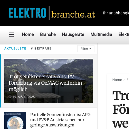
Ihr unabhängi
Home
Branche
Hausgeräte
Multimedia
Elekt
AKTUELLSTE
BEITRÄGE
Filter
Trotz Nullsteuersatz-Aus: PV-
Home
E
Förderung via OeMAG weiterhin
möglich
Tr
19. MÄRZ 2025
Fö
Partielle Sonnenfinsternis: APG
we
und PV&B Austria sehen nur
geringe Auswirkungen