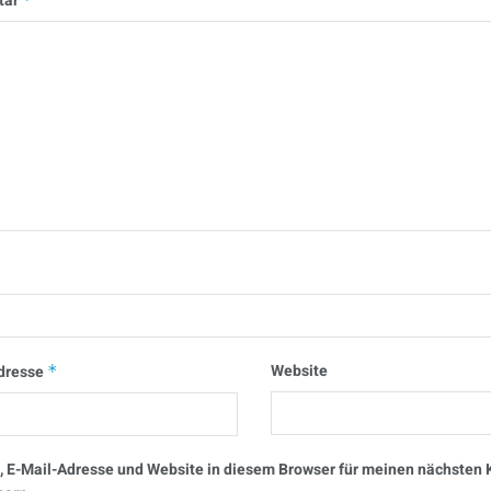
tar
Website
dresse
*
 E-Mail-Adresse und Website in diesem Browser für meinen nächste