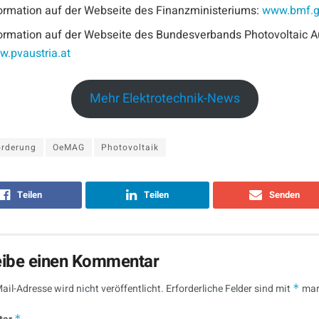
ormation auf der Webseite des Finanzministeriums:
www.bmf.g
ormation auf der Webseite des Bundesverbands Photovoltaic Au
.pvaustria.at
Mehr Elektrotechnik-News
örderung
OeMAG
Photovoltaik
Teilen
Teilen
Senden
eibe einen Kommentar
ail-Adresse wird nicht veröffentlicht.
Erforderliche Felder sind mit
*
mar
*